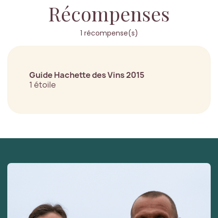
Récompenses
1 récompense(s)
Guide Hachette des Vins 2015
1 étoile