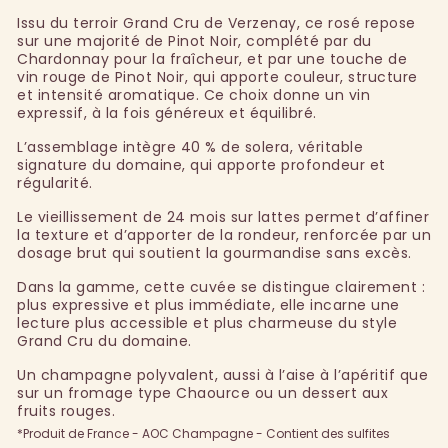
Issu du terroir Grand Cru de Verzenay, ce rosé repose
sur une majorité de Pinot Noir, complété par du
Chardonnay pour la fraîcheur, et par une touche de
vin rouge de Pinot Noir, qui apporte couleur, structure
et intensité aromatique. Ce choix donne un vin
expressif, à la fois généreux et équilibré.
L’assemblage intègre 40 % de solera, véritable
signature du domaine, qui apporte profondeur et
régularité.
Le vieillissement de 24 mois sur lattes permet d’affiner
la texture et d’apporter de la rondeur, renforcée par un
dosage brut qui soutient la gourmandise sans excès.
Dans la gamme, cette cuvée se distingue clairement :
plus expressive et plus immédiate, elle incarne une
lecture plus accessible et plus charmeuse du style
Grand Cru du domaine.
Un champagne polyvalent, aussi à l’aise à l’apéritif que
sur un fromage type Chaource ou un dessert aux
fruits rouges.
*Produit de France - AOC Champagne - Contient des sulfites