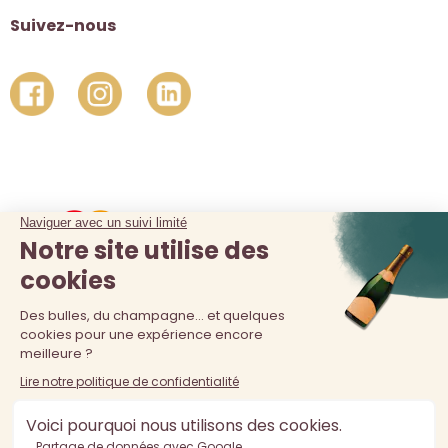
Suivez-nous
La vente d'alcool est interdite au moins de 18 ans. L'abus
d'alcool est dangereux pour la santé, à consommer avec
modération.