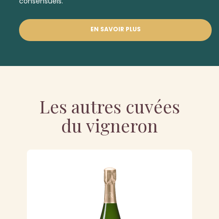
consensuels.
EN SAVOIR PLUS
Les autres cuvées
du vigneron