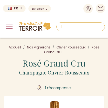
FR
Livraison
Accueil
Nos vignerons
Olivier Rousseaux
Rosé
Grand Cru
Rosé Grand Cru
Champagne Olivier Rousseaux
1 récompense