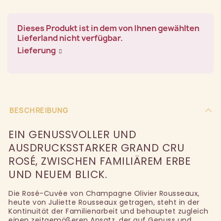
Dieses Produkt ist in dem von Ihnen gewählten
Lieferland nicht verfügbar.
Lieferung
BESCHREIBUNG
EIN GENUSSVOLLER UND
AUSDRUCKSSTARKER GRAND CRU
ROSÉ, ZWISCHEN FAMILIÄREM ERBE
UND NEUEM BLICK.
Die Rosé-Cuvée von Champagne Olivier Rousseaux,
heute von Juliette Rousseaux getragen, steht in der
Kontinuität der Familienarbeit und behauptet zugleich
einen zeitgemäßeren Ansatz, der auf Genuss und