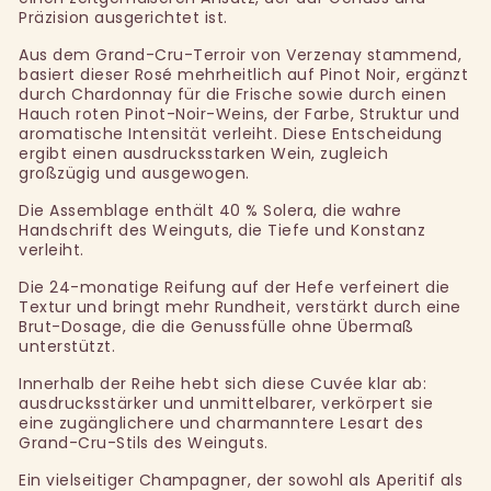
Präzision ausgerichtet ist.
Aus dem Grand-Cru-Terroir von Verzenay stammend,
basiert dieser Rosé mehrheitlich auf Pinot Noir, ergänzt
durch Chardonnay für die Frische sowie durch einen
Hauch roten Pinot-Noir-Weins, der Farbe, Struktur und
aromatische Intensität verleiht. Diese Entscheidung
ergibt einen ausdrucksstarken Wein, zugleich
großzügig und ausgewogen.
Die Assemblage enthält 40 % Solera, die wahre
Handschrift des Weinguts, die Tiefe und Konstanz
verleiht.
Die 24-monatige Reifung auf der Hefe verfeinert die
Textur und bringt mehr Rundheit, verstärkt durch eine
Brut-Dosage, die die Genussfülle ohne Übermaß
unterstützt.
Innerhalb der Reihe hebt sich diese Cuvée klar ab:
ausdrucksstärker und unmittelbarer, verkörpert sie
eine zugänglichere und charmanntere Lesart des
Grand-Cru-Stils des Weinguts.
Ein vielseitiger Champagner, der sowohl als Aperitif als