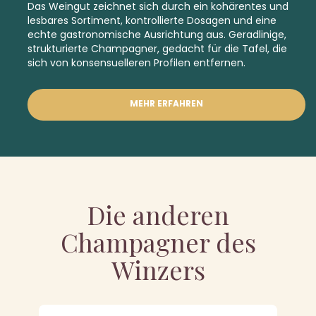
Das Weingut zeichnet sich durch ein kohärentes und
lesbares Sortiment, kontrollierte Dosagen und eine
echte gastronomische Ausrichtung aus. Geradlinige,
strukturierte Champagner, gedacht für die Tafel, die
sich von konsensuelleren Profilen entfernen.
MEHR ERFAHREN
Die anderen
Champagner des
Winzers