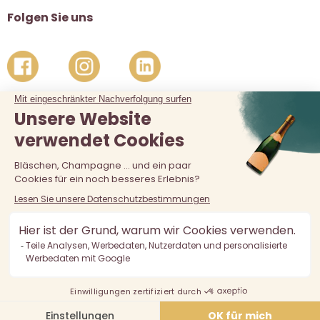
Folgen Sie uns
Der Verkauf von Alkohol an unter 18-Jährige ist verboten.
Alkoholmissbrauch ist gefährlich für die Gesundheit, in
Maßen zu konsumieren.