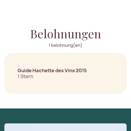
Belohnungen
1 belohnung(en)
Guide Hachette des Vins 2015
1 Stern