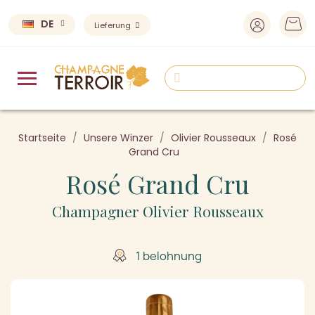
DE
Lieferung
Startseite
Unsere Winzer
Olivier Rousseaux
Rosé
Grand Cru
Rosé Grand Cru
Champagner Olivier Rousseaux
1 belohnung