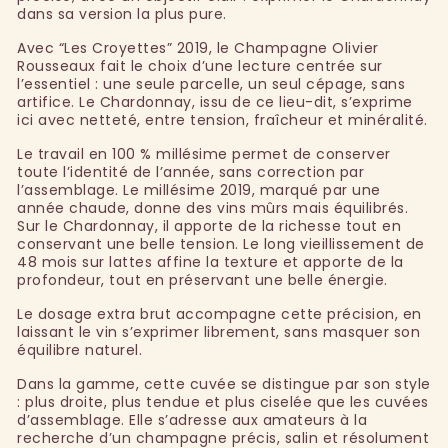
dans sa version la plus pure.
Avec “Les Croyettes” 2019, le Champagne Olivier
Rousseaux fait le choix d’une lecture centrée sur
l’essentiel : une seule parcelle, un seul cépage, sans
artifice. Le Chardonnay, issu de ce lieu-dit, s’exprime
ici avec netteté, entre tension, fraîcheur et minéralité.
Le travail en 100 % millésime permet de conserver
toute l’identité de l’année, sans correction par
l’assemblage. Le millésime 2019, marqué par une
année chaude, donne des vins mûrs mais équilibrés.
Sur le Chardonnay, il apporte de la richesse tout en
conservant une belle tension. Le long vieillissement de
48 mois sur lattes affine la texture et apporte de la
profondeur, tout en préservant une belle énergie.
Le dosage extra brut accompagne cette précision, en
laissant le vin s’exprimer librement, sans masquer son
équilibre naturel.
Dans la gamme, cette cuvée se distingue par son style
: plus droite, plus tendue et plus ciselée que les cuvées
d’assemblage. Elle s’adresse aux amateurs à la
recherche d’un champagne précis, salin et résolument