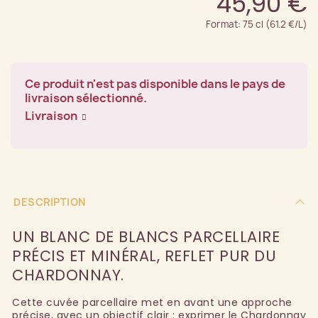
45,90 €
Format: 75 cl (61.2 €/L)
Ce produit n'est pas disponible dans le pays de
livraison sélectionné.
Livraison
DESCRIPTION
UN BLANC DE BLANCS PARCELLAIRE
PRÉCIS ET MINÉRAL, REFLET PUR DU
CHARDONNAY.
Cette cuvée parcellaire met en avant une approche
précise, avec un objectif clair : exprimer le Chardonnay