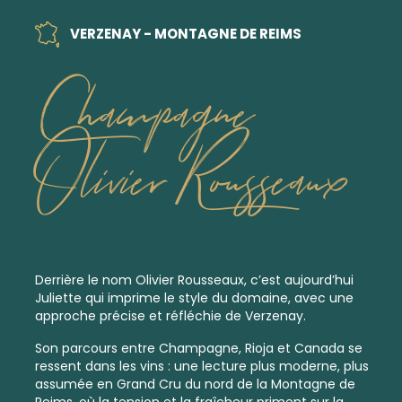
VERZENAY - MONTAGNE DE REIMS
Champagne
Olivier Rousseaux
Derrière le nom Olivier Rousseaux, c’est aujourd’hui
Juliette qui imprime le style du domaine, avec une
approche précise et réfléchie de Verzenay.
Son parcours entre Champagne, Rioja et Canada se
ressent dans les vins : une lecture plus moderne, plus
assumée en Grand Cru du nord de la Montagne de
Reims, où la tension et la fraîcheur priment sur la