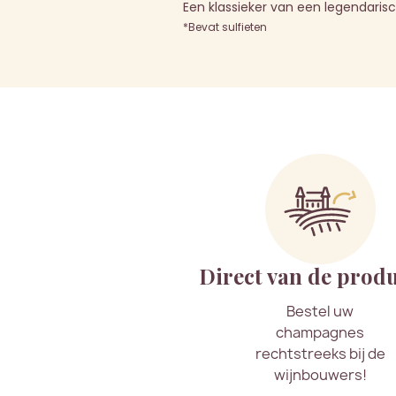
Een klassieker van een legendaris
*Bevat sulfieten
Direct van de prod
Bestel uw
champagnes
rechtstreeks bij de
wijnbouwers!