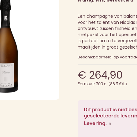
Fruitig, Fris, Geroosterd
Een champagne van balans 
voor het talent van Nicolas M
ontvouwt tussen frisheid en
metgezel voor het aperitief
is perfect om u te vergezel
maaltijden in groot gezelsc
Beschikbaarheid: op voorraa
€ 264,90
Formaat: 300 cl (88.3 €/L)
Dit product is niet be
geselecteerde leveri
Levering: