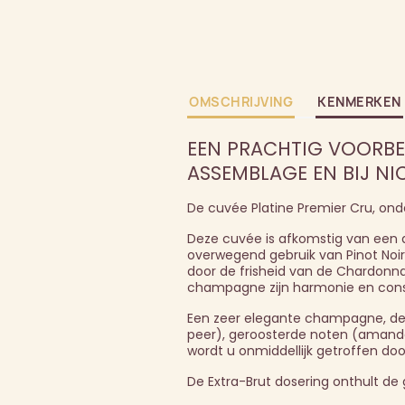
OMSCHRIJVING
KENMERKEN
EEN PRACHTIG VOORBE
ASSEMBLAGE EN BIJ NIC
De cuvée Platine Premier Cru, ond
Deze cuvée is afkomstig van een 
overwegend gebruik van Pinot Noir
door de frisheid van de Chardonnay
champagne zijn harmonie en consi
Een zeer elegante champagne, de Pl
peer), geroosterde noten (amande
wordt u onmiddellijk getroffen door
De Extra-Brut dosering onthult d