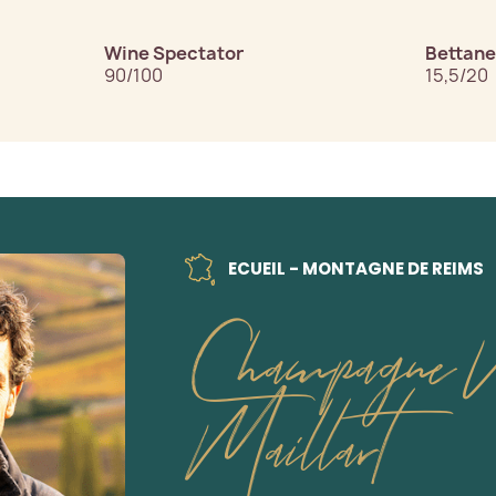
Wine Spectator
Bettane
90/100
15,5/20
ECUEIL - MONTAGNE DE REIMS
Champagne N
Maillart