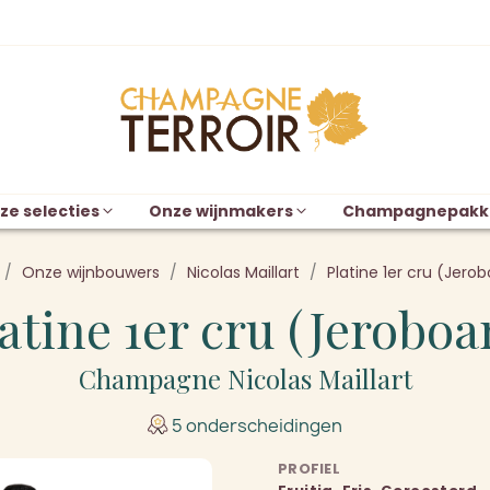
ze selecties
Onze wijnmakers
Champagnepakk
Onze wijnbouwers
Nicolas Maillart
Platine 1er cru (Jer
atine 1er cru (Jerobo
Champagne Nicolas Maillart
5 onderscheidingen
PROFIEL