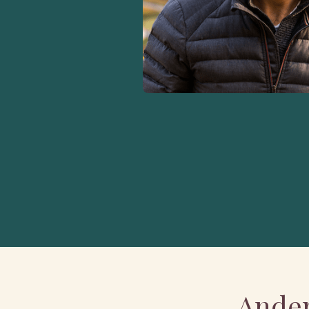
Ander