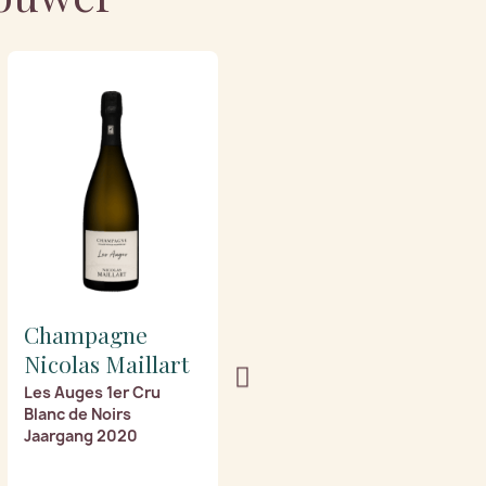
Champagne
Champagne
Nicolas Maillart
Nicolas Maillart
Les Auges 1er Cru
Mont Martin 1er Cru
Blanc de Noirs
Blanc de Noirs
Jaargang 2020
Jaargang 2020