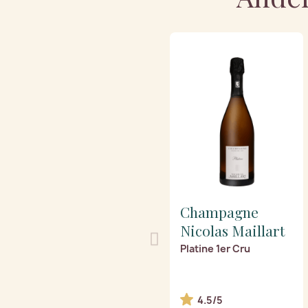
Champagne
Nicolas Maillart
Platine 1er Cru
4.5/5