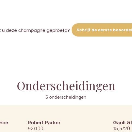
Schrijf de eerste beoorde
t u deze champagne geproefd?
Onderscheidingen
5 onderscheidingen
ance
Robert Parker
Gault & 
92/100
15,5/20