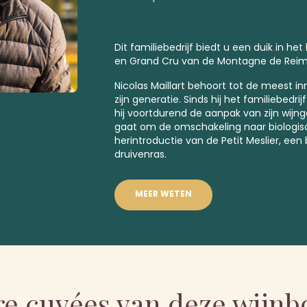
Dit familiebedrijf biedt u een duik in het
en
Grand Cru
van de Montagne de Reim
Nicolas Maillart behoort tot de meest i
zijn generatie. Sinds hij het familiebed
hij voortdurend de aanpak van zijn wijn
gaat om de omschakeling naar biologis
herintroductie van de Petit Meslier, een
druivenras.
MEER WETEN
e cuvées van deze wijn