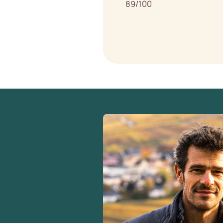
89/100