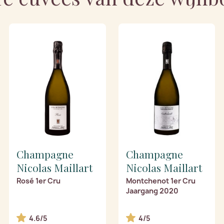
Champagne
Champagne
Nicolas Maillart
Nicolas Maillart
Rosé 1er Cru
Montchenot 1er Cru
Jaargang 2020
4.6/5
4/5