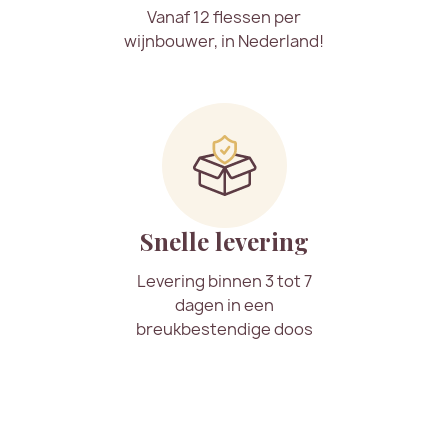
Vanaf 12 flessen per
wijnbouwer, in Nederland!
Snelle levering
Levering binnen 3 tot 7
dagen in een
breukbestendige doos