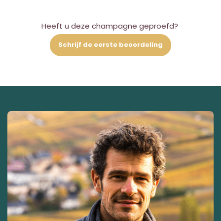
Heeft u deze champagne geproefd?
Schrijf de eerste beoordeling