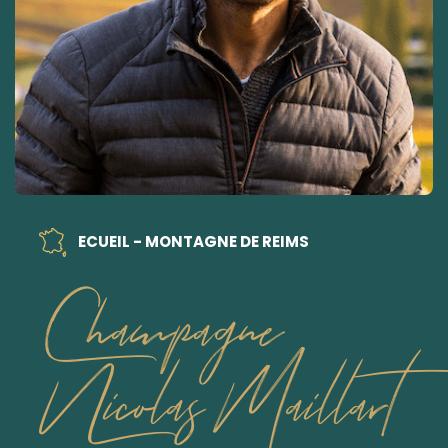
ECUEIL - MONTAGNE DE REIMS
Champagne
Nicolas Maillart