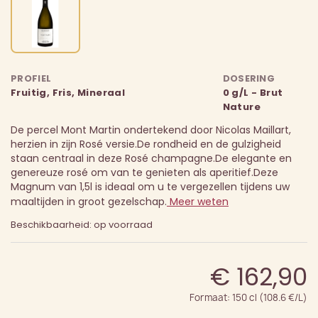
PROFIEL
DOSERING
Fruitig, Fris, Mineraal
0 g/L - Brut
Nature
De percel Mont Martin ondertekend door Nicolas Maillart,
herzien in zijn Rosé versie.
De rondheid en de gulzigheid
staan centraal in deze Rosé champagne.
De elegante en
genereuze rosé om van te genieten als aperitief.
Deze
Magnum van 1,5l is ideaal om u te vergezellen tijdens uw
maaltijden in groot gezelschap.
Meer weten
Beschikbaarheid: op voorraad
€ 162,90
Formaat: 150 cl (108.6 €/L)