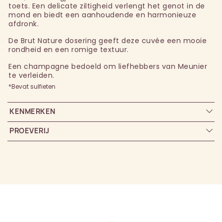
toets. Een delicate ziltigheid verlengt het genot in de
mond en biedt een aanhoudende en harmonieuze
afdronk.
De Brut Nature dosering geeft deze cuvée een mooie
rondheid en een romige textuur.
Een champagne bedoeld om liefhebbers van Meunier
te verleiden.
*Bevat sulfieten
KENMERKEN
PROEVERIJ