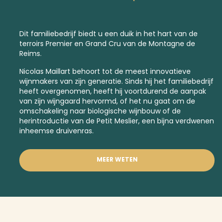
Dit familiebedrijf biedt u een duik in het hart van de
terroirs
Premier
en
Grand Cru
van de Montagne de
Reims.
Nicolas Maillart behoort tot de meest innovatieve
wijnmakers van zijn generatie. Sinds hij het familiebedrijf
heeft overgenomen, heeft hij voortdurend de aanpak
van zijn wijngaard hervormd, of het nu gaat om de
omschakeling naar biologische wijnbouw of de
herintroductie van de Petit Meslier, een
bijna verdwenen
inheemse druivenras.
MEER WETEN