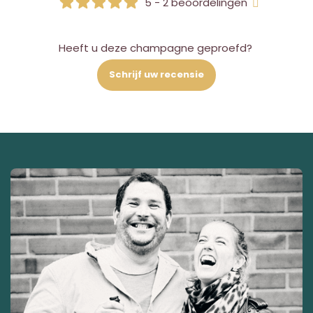
5 - 2 beoordelingen
Heeft u deze champagne geproefd?
Schrijf uw recensie