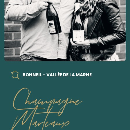
BONNEIL - VALLÉE DE LA MARNE
Champagne
Marteaux