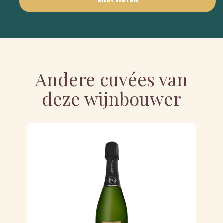
MEER WETEN
Andere cuvées van
deze wijnbouwer