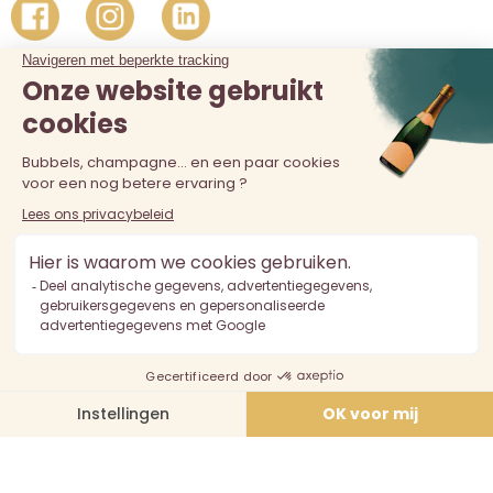
De verkoop van alcohol aan personen jonger dan 18 jaar is
verboden. Alcoholmisbruik is schadelijk voor de gezondheid.
Drink met mate.