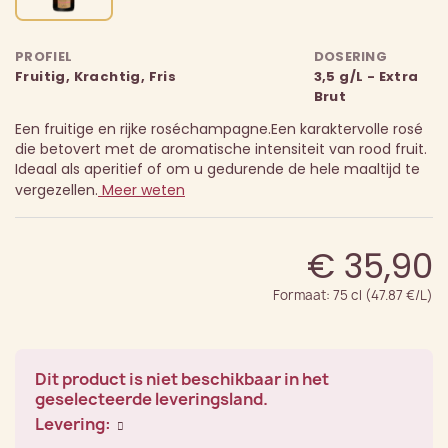
PROFIEL
DOSERING
Fruitig, Krachtig, Fris
3,5 g/L - Extra
Brut
Een fruitige en rijke roséchampagne.
Een karaktervolle rosé
die betovert met de aromatische intensiteit van rood fruit.
Ideaal als aperitief of om u gedurende de hele maaltijd te
vergezellen.
Meer weten
€ 35,90
Formaat: 75 cl (47.87 €/L)
Dit product is niet beschikbaar in het
geselecteerde leveringsland.
Levering: