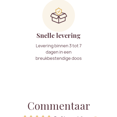
Snelle levering
Levering binnen 3 tot 7
dagen in een
breukbestendige doos
Commentaar