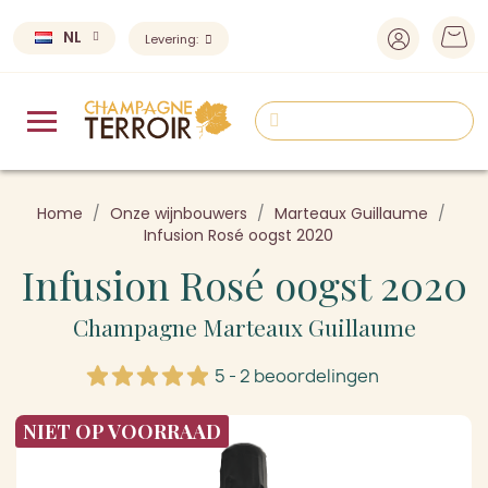
NL
Levering:
Home
Onze wijnbouwers
Marteaux Guillaume
Infusion Rosé oogst 2020
Infusion Rosé oogst 2020
Champagne Marteaux Guillaume
5 - 2 beoordelingen
NIET OP VOORRAAD