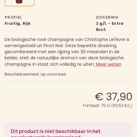
PROFIEL
DOSERING
Fruitig, Rijk
2 g/L - Extra
Brut
De biologische rosé champagne van Christophe Lefèvre is
samengesteld uit Pinot Noir. Deze beperkte dosering,
gecombineerd met een rijping van 30 maanden in de
kelder, stelt de natuurlijke aroma's van deze biologische
champagne in staat zich volledig te uiten.
Meer weten
Beschikbaarheid: op voorraad
€ 37,90
Formaat: 75 cl (50.53 €/L)
Dit product is niet beschikbaar in het