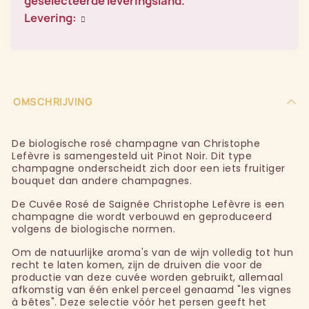
geselecteerde leveringsland.
Levering:
OMSCHRIJVING
De biologische rosé champagne van Christophe
Lefèvre is samengesteld uit Pinot Noir. Dit type
champagne onderscheidt zich door een iets fruitiger
bouquet dan andere champagnes.
De Cuvée Rosé de Saignée Christophe Lefèvre is een
champagne die wordt verbouwd en geproduceerd
volgens de biologische normen.
Om de natuurlijke aroma's van de wijn volledig tot hun
recht te laten komen, zijn de druiven die voor de
productie van deze cuvée worden gebruikt, allemaal
afkomstig van één enkel perceel genaamd "les vignes
à bêtes". Deze selectie vóór het persen geeft het