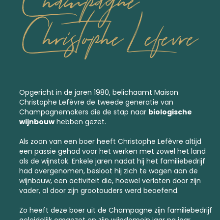
Champagne
Christophe Lefevre
Opgericht in de jaren 1980, belichaamt Maison
Christophe Lefèvre de tweede generatie van
Champagnemakers die de stap naar
biologische
wijnbouw
hebben gezet.
Als zoon van een boer heeft Christophe Lefèvre altijd
een passie gehad voor het werken met zowel het land
als de wijnstok. Enkele jaren nadat hij het familiebedrijf
had overgenomen, besloot hij zich te wagen aan de
wijnbouw, een activiteit die, hoewel verlaten door zijn
vader, al door zijn grootouders werd beoefend.
Zo heeft deze boer uit de Champagne zijn familiebedrijf
geleidelijk omgezet en zijn wijndomein jaar na jaar