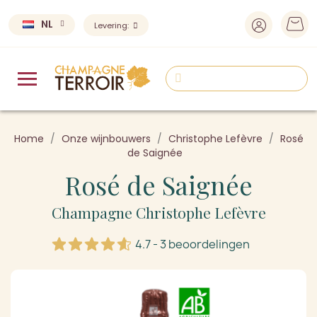
NL
Levering:
Home
Onze wijnbouwers
Christophe Lefèvre
Rosé
de Saignée
Rosé de Saignée
Champagne Christophe Lefèvre
4.7 - 3 beoordelingen