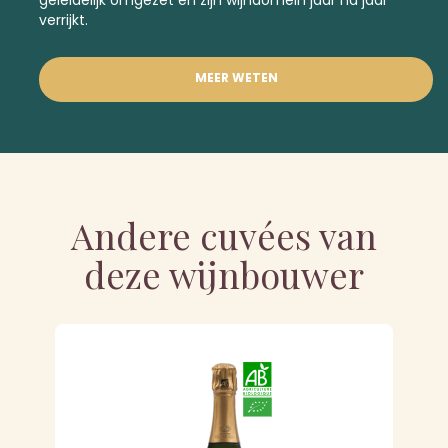
verrijkt.
MEER WETEN
Andere cuvées van
deze wijnbouwer