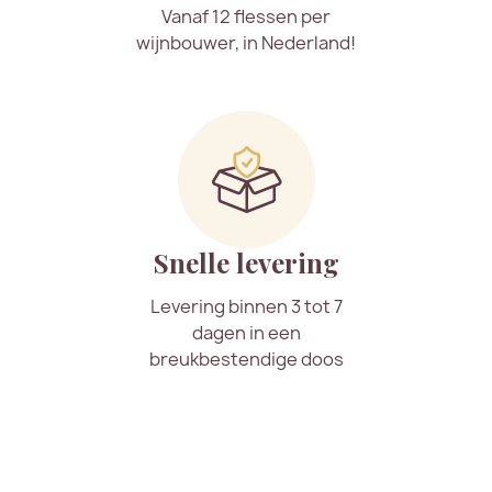
Vanaf 12 flessen per
wijnbouwer, in Nederland!
Snelle levering
Levering binnen 3 tot 7
dagen in een
breukbestendige doos