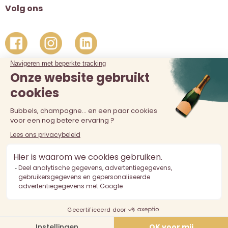
Volg ons
De verkoop van alcohol aan personen jonger dan 18 jaar is
verboden. Alcoholmisbruik is schadelijk voor de gezondheid.
Drink met mate.