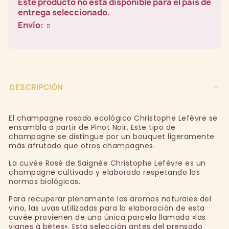
Este producto no está disponible para el país de
entrega seleccionado.
Envío:
DESCRIPCIÓN
El champagne rosado ecológico Christophe Lefèvre se
ensambla a partir de Pinot Noir. Este tipo de
champagne se distingue por un bouquet ligeramente
más afrutado que otros champagnes.
La cuvée Rosé de Saignée Christophe Lefèvre es un
champagne cultivado y elaborado respetando las
normas biológicas.
Para recuperar plenamente los aromas naturales del
vino, las uvas utilizadas para la elaboración de esta
cuvée provienen de una única parcela llamada «las
vignes à bêtes». Esta selección antes del prensado