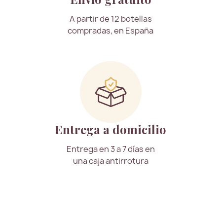
A partir de 12 botellas
compradas, en España
Entrega a domicilio
Entrega en 3 a 7 días en
una caja antirrotura