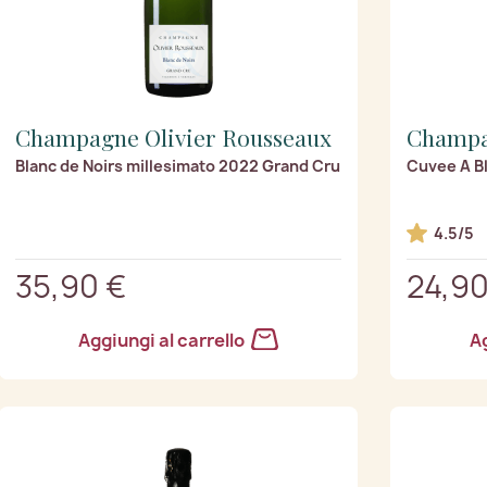
Champagne Olivier Rousseaux
Champa
Blanc de Noirs millesimato 2022 Grand Cru
Cuvee A Bl
4.5/5
35,90 €
24,90
Aggiungi al carrello
Ag