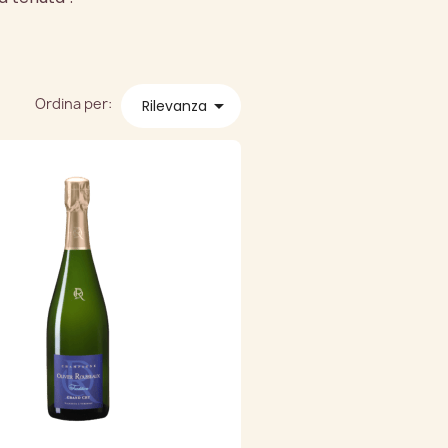
Ordina per:

Rilevanza