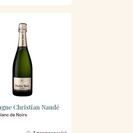
gne Christian Naudé
Blanc de Noirs