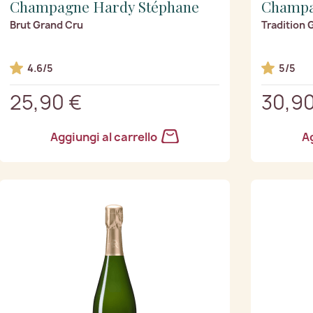
Champagne Hardy Stéphane
Champa
Brut Grand Cru
Tradition 
4.6/5
5/5
25,90 €
30,90
Aggiungi al carrello
Ag