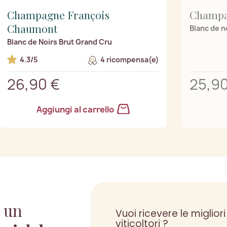
Champagne François
Champa
Chaumont
Blanc de n
Blanc de Noirs Brut Grand Cru
4.3/5
4 ricompensa(e)
26,90 €
25,90
Aggiungi al carrello
 un
Vuoi ricevere le migliori
viticoltori ?