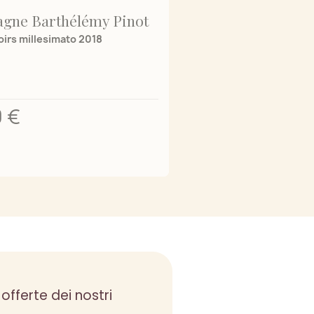
gne Barthélémy Pinot
oirs millesimato 2018
 €
 offerte dei nostri