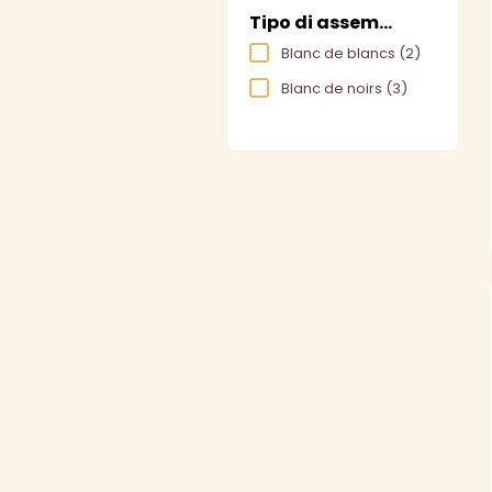
Tipo di assemblaggio
Blanc de blancs
(2)
Blanc de noirs
(3)