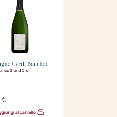
gne Cyrill Banchet
lancs Grand Cru
 €
giungi al carrello