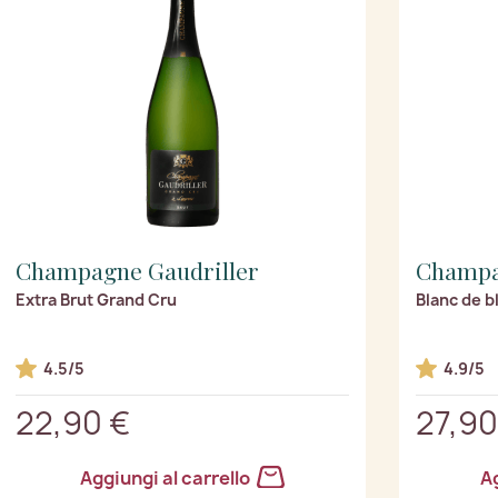
Champagne Gaudriller
Champa
Extra Brut Grand Cru
Blanc de b
4.5/5
4.9/5
22,90 €
27,90
Aggiungi al carrello
Ag