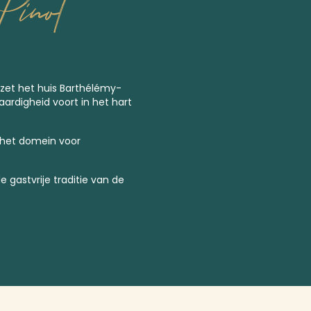
inot
 zet het huis Barthélémy-
vaardigheid voort in het hart
 het domein voor
e gastvrije traditie van de