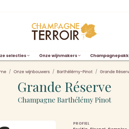
ze selecties
Onze wijnmakers
Champagnepakk
ome
Onze wijnbouwers
Barthélémy-Pinot
Grande Réser
Grande Réserve
Champagne Barthélémy Pinot
PROFIEL