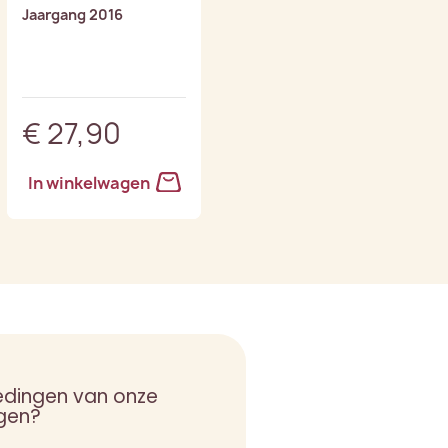
Jaargang 2016
1 onderscheidingen
€ 27,90
€ 14,90
In winkelwagen
In winkelwagen
edingen van onze
gen?