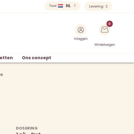
NL
Taal
Levering:
Inloggen
Winkelwagen
etten
Ons concept
ve
DOSERING