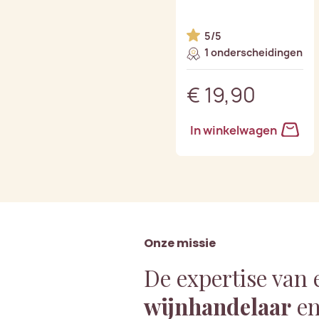
5/5
1 onderscheidingen
€ 19,90
In winkelwagen
Onze missie
De expertise van 
wijnhandelaar
en