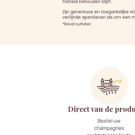
frisheid behouden blijft.
Zijn genereuze en toegankelijke st
verfijnde aperitieven als om een m
*Bevat sulfieten
Direct van de prod
Bestel uw
champagnes