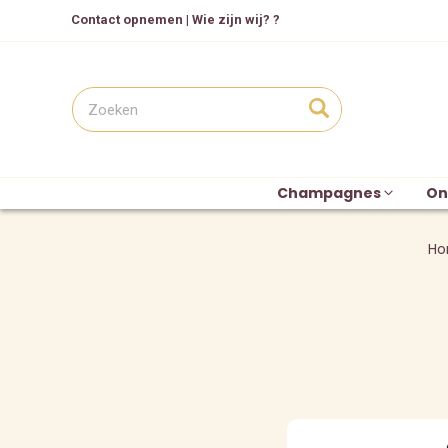
Contact opnemen
|
Wie zijn wij? ?
Champagnes
On
H