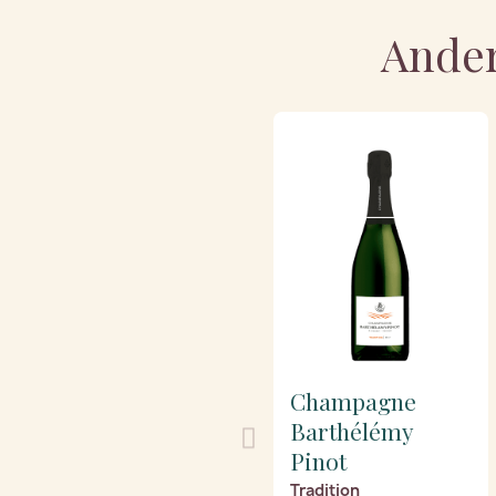
Ander
Champagne
Barthélémy
Pinot
Tradition