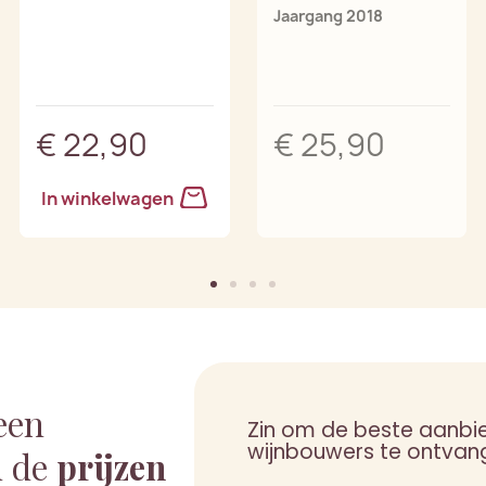
Jaargang 2018
€ 22,90
€ 25,90
In winkelwagen
een
Zin om de beste aanbi
wijnbouwers te ontvan
 de
prijzen