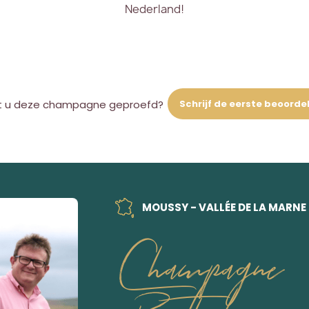
Nederland!
Schrijf de eerste beoorde
t u deze champagne geproefd?
MOUSSY - VALLÉE DE LA MARNE
Champagne