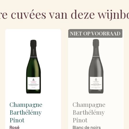
e cuvées van deze wijn
NIET OP VOORRAAD
Champagne
Champagne
Barthélémy
Barthélémy
Pinot
Pinot
Rosé
Blanc de noirs