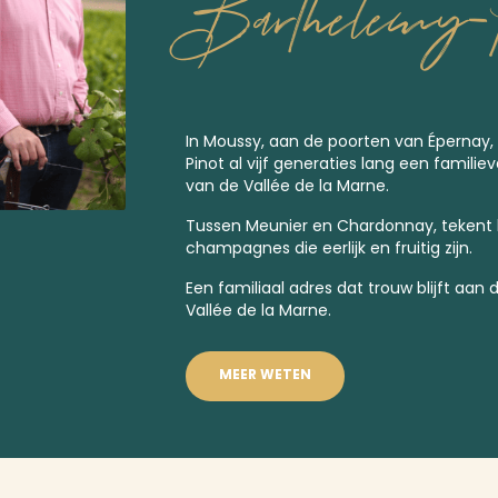
Barthelemy-P
In Moussy, aan de poorten van Épernay,
Pinot al vijf generaties lang een familie
van de Vallée de la Marne.
Tussen Meunier en Chardonnay, tekent
champagnes die eerlijk en fruitig zijn.
Een familiaal adres dat trouw blijft aan d
Vallée de la Marne.
MEER WETEN