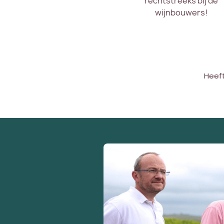
rechtstreeks bij de
wijnbouwers!
Heef