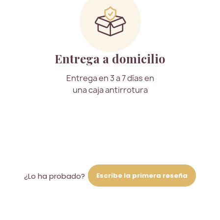
Entrega a domicilio
Entrega en 3 a 7 días en
una caja antirrotura
Escribe la primera reseña
¿Lo ha probado?