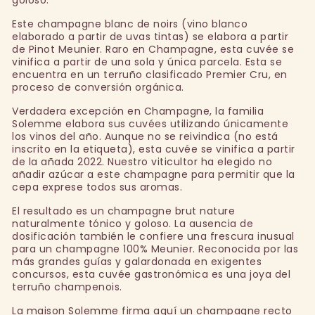
goloso.
Este champagne blanc de noirs (vino blanco
elaborado a partir de uvas tintas) se elabora a partir
de Pinot Meunier. Raro en Champagne, esta cuvée se
vinifica a partir de una sola y única parcela. Esta se
encuentra en un terruño clasificado Premier Cru, en
proceso de conversión orgánica.
Verdadera excepción en Champagne, la familia
Solemme elabora sus cuvées utilizando únicamente
los vinos del año. Aunque no se reivindica (no está
inscrito en la etiqueta), esta cuvée se vinifica a partir
de la añada 2022. Nuestro viticultor ha elegido no
añadir azúcar a este champagne para permitir que la
cepa exprese todos sus aromas.
El resultado es un champagne brut nature
naturalmente tónico y goloso. La ausencia de
dosificación también le confiere una frescura inusual
para un champagne 100% Meunier. Reconocida por las
más grandes guías y galardonada en exigentes
concursos, esta cuvée gastronómica es una joya del
terruño champenois.
La maison Solemme firma aquí un champagne recto