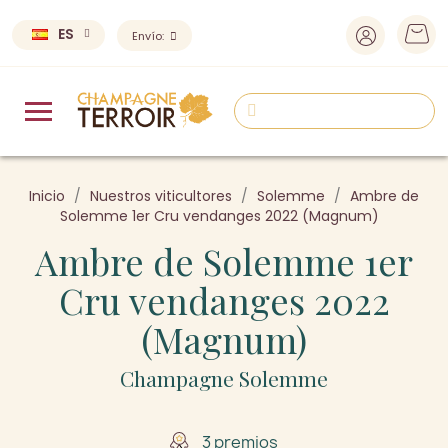
ES
Envío:
Inicio
Nuestros viticultores
Solemme
Ambre de
Solemme 1er Cru vendanges 2022 (Magnum)
Ambre de Solemme 1er
Cru vendanges 2022
(Magnum)
Champagne Solemme
3 premios