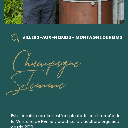
VILLERS-AUX-NŒUDS - MONTAGNE DE REIMS
Champagne
Solemme
Este dominio familiar está implantado en el terruño de
la Montaña de Reims y practica la viticultura orgánica
desde 2010.