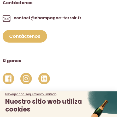
Contáctenos
contact@champagne-terroir.fr
Contáctenos
Síganos