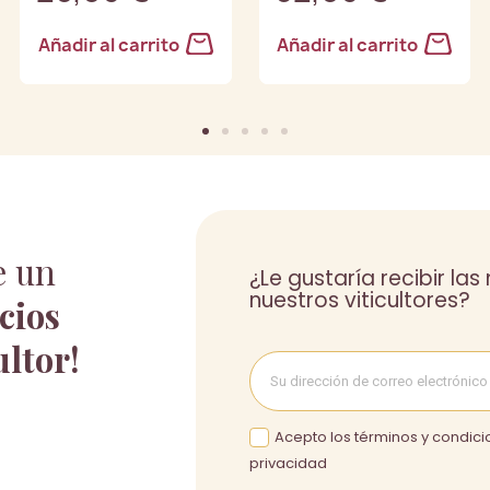
Añadir al carrito
Añadir al carrito
e un
¿Le gustaría recibir la
nuestros viticultores?
cios
ultor!
Acepto los términos y condicio
privacidad