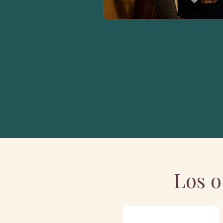
Los o