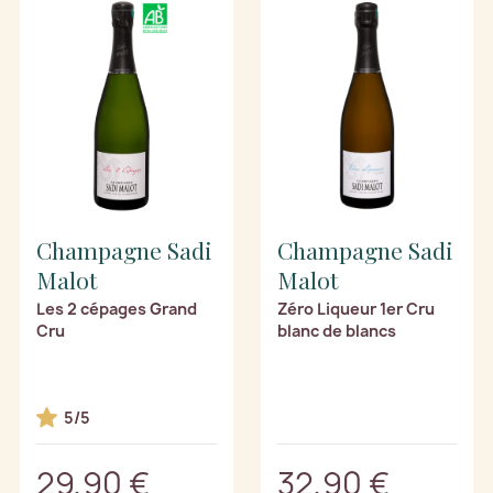
Champagne Sadi
Champagne Sadi
Malot
Malot
Les 2 cépages Grand
Zéro Liqueur 1er Cru
Cru
blanc de blancs
5/5
29,90 €
32,90 €