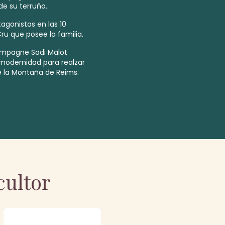
de su terruño.
tagonistas en las 10
Cru
que posee la familia.
ampagne Sadi Malot
 modernidad para realzar
e la Montaña de Reims.
cultor