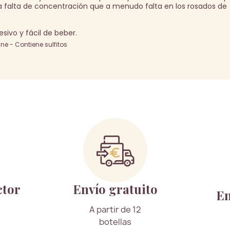
a falta de concentración que a menudo falta en los rosados de
sivo y fácil de beber.
e - Contiene sulfitos
ctor
Envío gratuito
En
A partir de 12
botellas