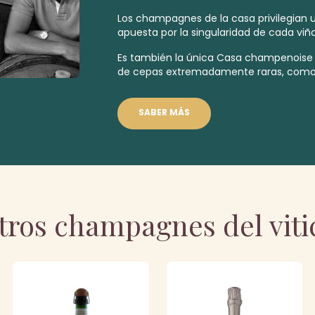
Los champagnes de la casa privilegian 
apuesta por la singularidad de cada viña
Es también la única Casa champenoise
de cepas
extremadamente raras
,
como 
SABER MÁS
tros champagnes del viti