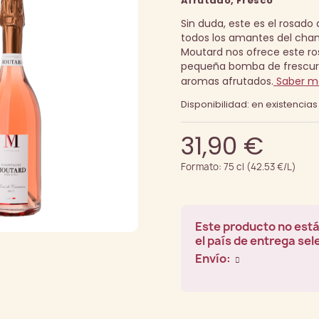
Afrutado, Fresco
Sin duda, este es el rosado 
todos los amantes del ch
Moutard nos ofrece este r
pequeña bomba de frescur
aromas afrutados.
Saber m
Disponibilidad: en existencias
31,90 €
Formato: 75 cl (42.53 €/L)
Este producto no está
el país de entrega se
Envío: