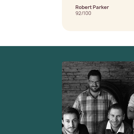
Robert Parker
92/100