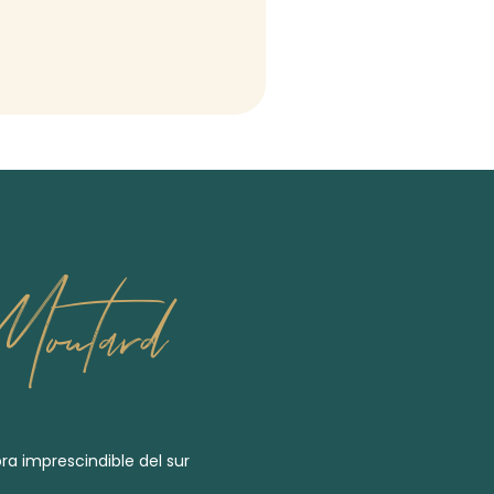
outard
tora imprescindible del sur