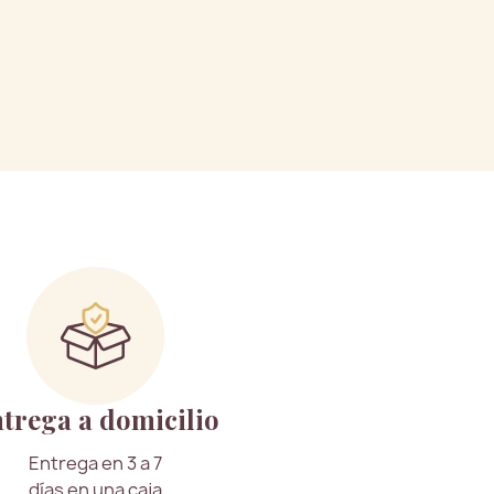
trega a domicilio
Entrega en 3 a 7
días en una caja