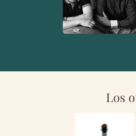
Los o