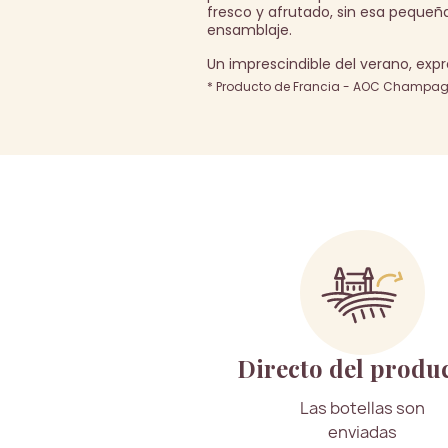
fresco y afrutado, sin esa pequeñ
ensamblaje.
Un imprescindible del verano, expre
* Producto de Francia - AOC Champagn
Directo del produ
Las botellas son
enviadas