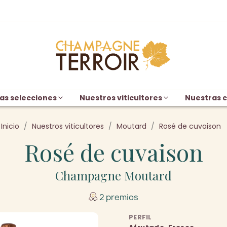
as selecciones
Nuestros viticultores
Nuestras c
Inicio
Nuestros viticultores
Moutard
Rosé de cuvaison
Rosé de cuvaison
Champagne Moutard
2 premios
PERFIL