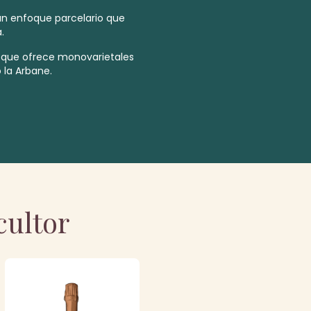
un enfoque parcelario que
.
 que ofrece monovarietales
la Arbane.
cultor