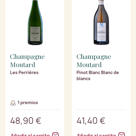
Champagne
Champagne
Moutard
Moutard
Les Perrières
Pinot Blanc Blanc de
blancs
1 premios
48,90 €
41,40 €
Añadir al carrito
Añadir al carrito