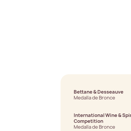
Bettane & Desseauve
Medalla de Bronce
International Wine & Spir
Competition
Medalla de Bronce