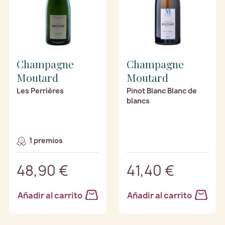
Champagne
Champagne
Moutard
Moutard
Les Perrières
Pinot Blanc Blanc de
blancs
1 premios
48,90 €
41,40 €
Añadir al carrito
Añadir al carrito