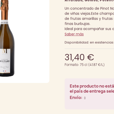
Afrutado, Goloso, Potent
Un concentrado de Pinot Noi
de viñas viejas.
Este champa
de frutas amarillas y frutas
finas burbujas.
Ideal para acompañar sus a
Saber más
Disponibilidad: en existencias
31,40 €
Formato: 75 cl (41.87 €/L)
Este producto no está
el país de entrega se
Envío: