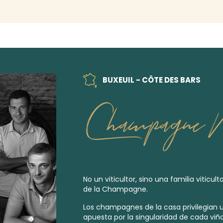
BUXEUIL - CÔTE DES BARS
Champagne M
No un viticultor, sino una familia viticul
de la Champagne.
Los champagnes de la casa privilegian 
apuesta por la singularidad de cada viña