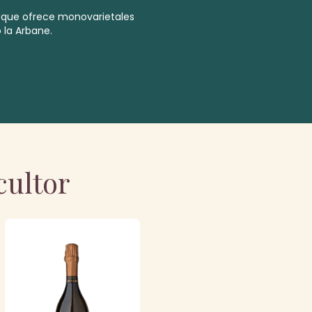
 que ofrece monovarietales
la Arbane.
cultor