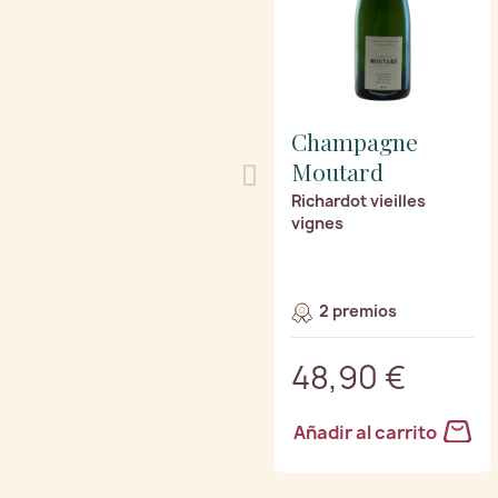
Champagne
Moutard
Richardot vieilles
vignes
2 premios
48,90 €
Añadir al carrito