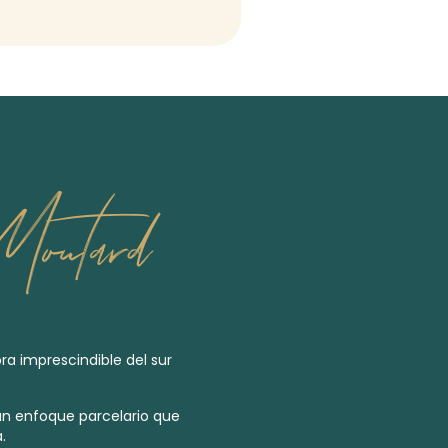
outard
tora imprescindible del sur
un enfoque parcelario que
.