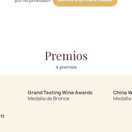
¿Lo ha probado?
Premios
4 premios
Grand Tasting Wine Awards
China W
Medalla de Bronce
Medalla
it