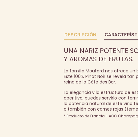
DESCRIPCIÓN
CARACTERÍST
UNA NARIZ POTENTE SO
Y AROMAS DE FRUTAS.
La familia Moutard nos ofrece un
Este 100% Pinot Noir se revela ta
reina de la Côte des Bar.
La elegancia y la estructura de
aperitivo, puedes servirlo con terr
la potencia natural de este vino te
o también con carnes rojas (terne
* Producto de Francia - AOC Champagn