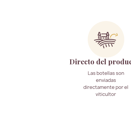
Directo del produ
Las botellas son
enviadas
directamente por el
viticultor