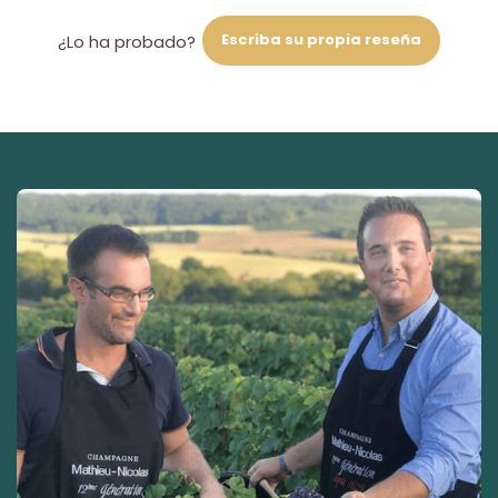
Escriba su propia reseña
¿Lo ha probado?