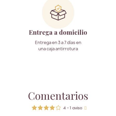
Entrega a domicilio
Entrega en 3 a 7 días en
una caja antirrotura
Comentarios
4 - 1 aviso