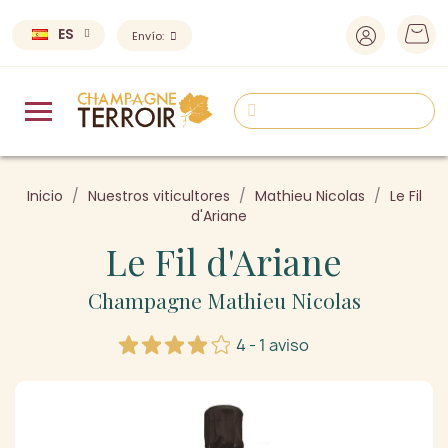
ES
Envío:
Inicio
Nuestros viticultores
Mathieu Nicolas
Le Fil
d'Ariane
Le Fil d'Ariane
Champagne Mathieu Nicolas
4 - 1 aviso