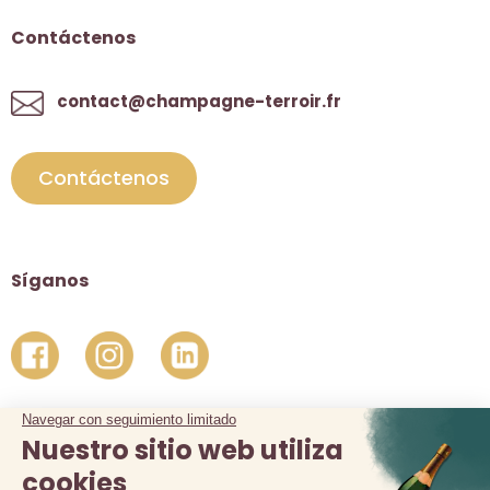
Contáctenos
contact@champagne-terroir.fr
Contáctenos
Síganos