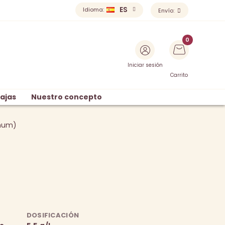
ES
Idioma:
Envío:
Iniciar sesión
Carrito
ajas
Nuestro concepto
num)
)
DOSIFICACIÓN