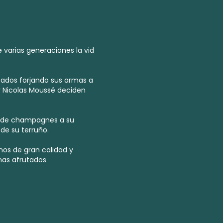
 varias generaciones la vid
sados forjando sus armas a
 Nicolas Moussé deciden
a de champagnes a su
de su terruño.
os de gran calidad y
mas afrutados