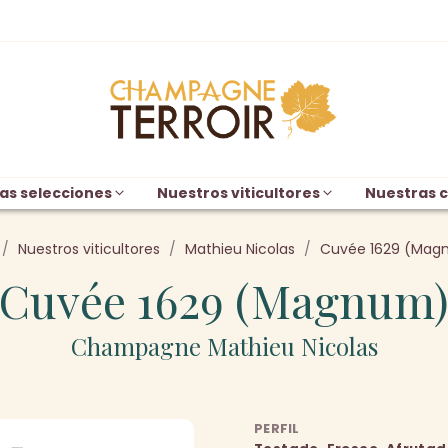
as selecciones
Nuestros viticultores
Nuestras c
Nuestros viticultores
Mathieu Nicolas
Cuvée 1629 (Mag
Cuvée 1629 (Magnum
Champagne Mathieu Nicolas
PERFIL