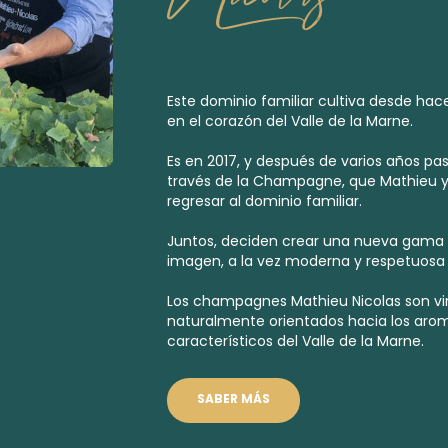
Este dominio familiar cultiva desde hace
en el corazón del Valle de la Marne.
Es en 2017, y después de varios años pa
través de la Champagne, que Mathieu y
regresar al dominio familiar.
Juntos, deciden crear una nueva gam
imagen, a la vez moderna y respetuosa 
Los champagnes Mathieu Nicolas son vin
naturalmente orientados hacia los aro
característicos del Valle de la Marne.
SABER MÁS