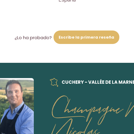
Escribe la primera reseña
¿Lo ha probado?
CUCHERY - VALLÉE DE LA MARN
Champagne M
Nicolas