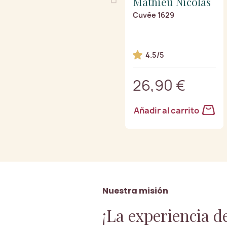
Mathieu Nicolas
Cuvée 1629
4.5/5
26,90 €
Añadir al carrito
Nuestra misión
¡La experiencia d