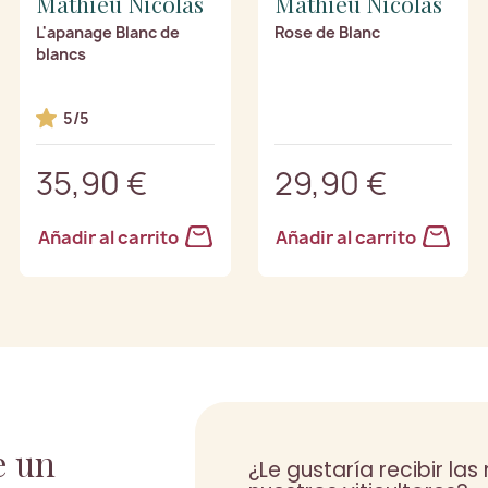
Mathieu Nicolas
Mathieu Nicolas
L'apanage Blanc de
Rose de Blanc
blancs
5/5
35,90 €
29,90 €
Añadir al carrito
Añadir al carrito
e un
¿Le gustaría recibir la