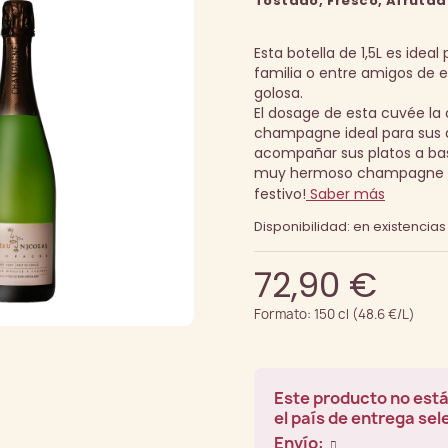
Tostado, Fresco, Afrutad
Esta botella de 1,5L es ideal
familia o entre amigos de 
golosa.
El dosage de esta cuvée la
champagne ideal para sus a
acompañar sus platos a ba
muy hermoso champagne go
festivo!
Saber más
Disponibilidad: en existencias
72,90 €
Formato: 150 cl (48.6 €/L)
Este producto no está
el país de entrega se
Envío: