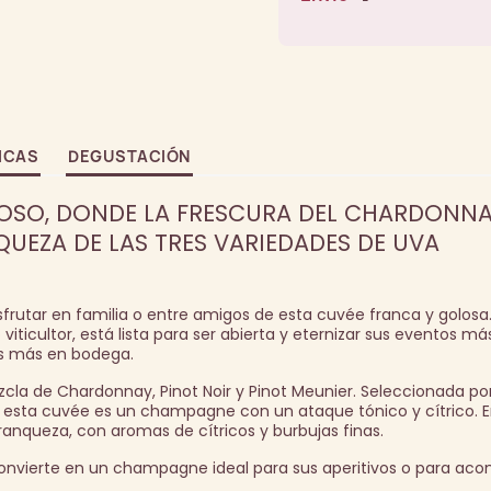
ICAS
DEGUSTACIÓN
OSO, DONDE LA FRESCURA DEL CHARDONNA
UEZA DE LAS TRES VARIEDADES DE UVA
disfrutar en familia o entre amigos de esta cuvée franca y golosa
iticultor, está lista para ser abierta y eternizar sus eventos 
s más en bodega.
zcla de Chardonnay, Pinot Noir y Pinot Meunier. Seleccionada po
, esta cuvée es un champagne con un ataque tónico y cítrico. 
ranqueza, con aromas de cítricos y burbujas finas.
convierte en un champagne ideal para sus aperitivos o para ac