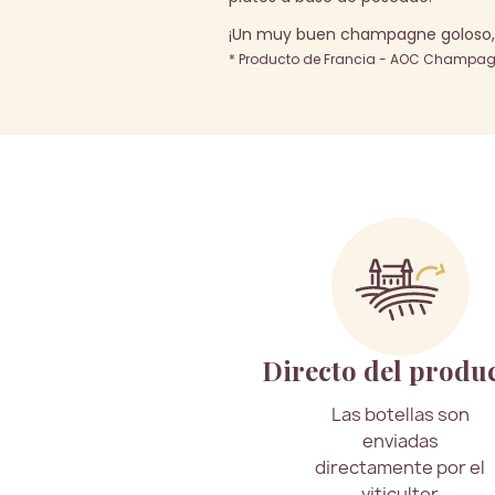
¡Un muy buen champagne goloso, s
* Producto de Francia - AOC Champagn
Directo del produ
Las botellas son
enviadas
directamente por el
viticultor