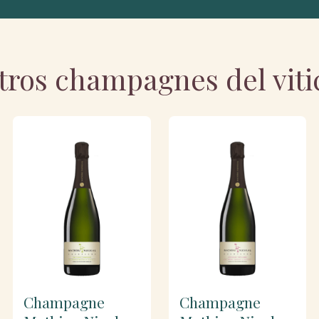
tros champagnes del viti
Champagne
Champagne