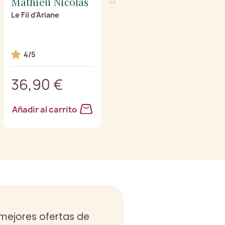
Mathieu Nicolas
Le Fil d'Ariane
4/5
36,90 €
Añadir al carrito
s mejores ofertas de