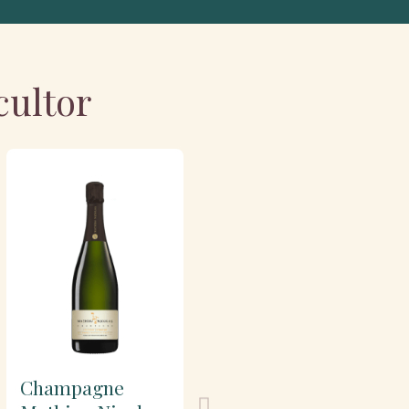
cultor
Champagne