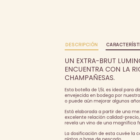
DESCRIPCIÓN
CARACTERÍST
UN EXTRA-BRUT LUMIN
ENCUENTRA CON LA RIQ
CHAMPAÑESAS.
Esta botella de 1,5L es ideal para 
envejecida en bodega por nuestro v
o puede aún mejorar algunos año
Está elaborada a partir de una me
excelente relación calidad-precio
revela un vino de una magnífica f
La dosificación de esta cuvée la 
platos a base de pescado.