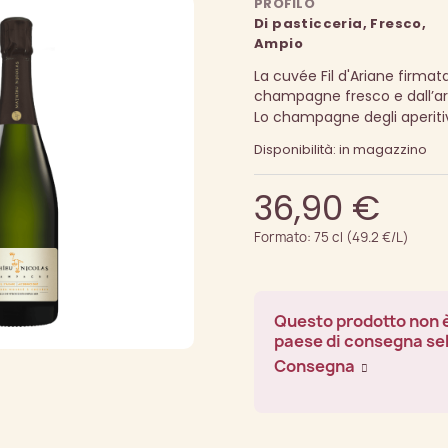
PROFILO
Di pasticceria, Fresco,
Ampio
La cuvée Fil d'Ariane firma
champagne fresco e dall’ar
Lo champagne degli aperitiv
Disponibilità: in magazzino
36,90 €
Formato: 75 cl (49.2 €/L)
Questo prodotto non è
paese di consegna se
Consegna