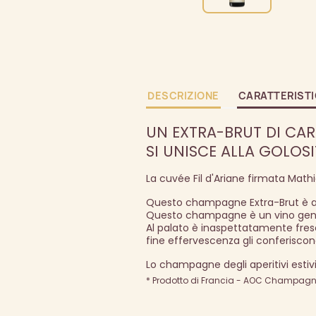
DESCRIZIONE
CARATTERIST
UN EXTRA-BRUT DI CA
SI UNISCE ALLA GOLOSI
La cuvée Fil d'Ariane firmata Mat
Questo champagne Extra-Brut è as
Questo champagne è un vino genero
Al palato è inaspettatamente fres
fine effervescenza gli conferiscon
Lo champagne degli aperitivi estivi
* Prodotto di Francia - AOC Champagne 