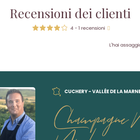
Recensioni dei clienti
4 - 1 recensioni
L'hai assagg
CUCHERY - VALLÉE DE LA MARN
Champagne M