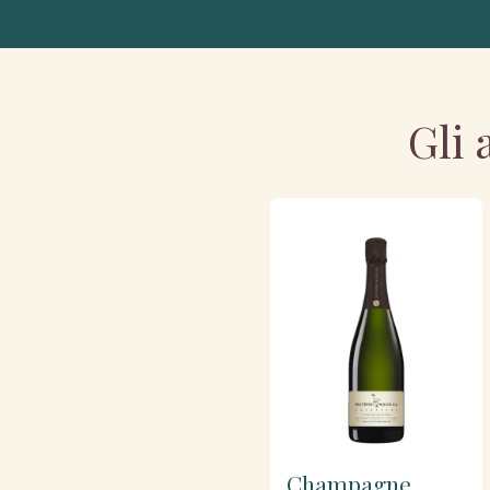
Gli 
Champagne