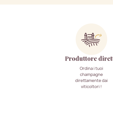
Produttore diret
Ordina i tuoi
champagne
direttamente dai
viticoltori !