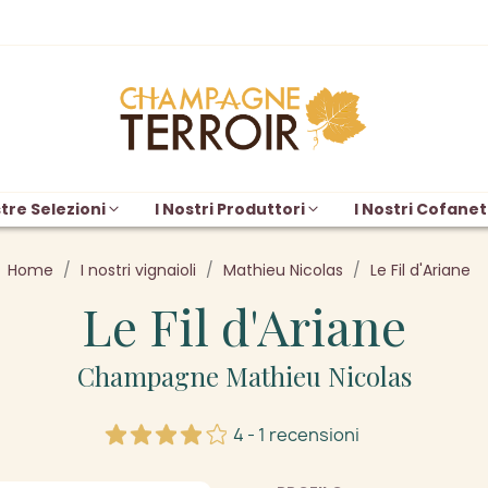
tre Selezioni
I Nostri Produttori
I Nostri Cofanet
Home
I nostri vignaioli
Mathieu Nicolas
Le Fil d'Ariane
Le Fil d'Ariane
Champagne Mathieu Nicolas
4 - 1 recensioni