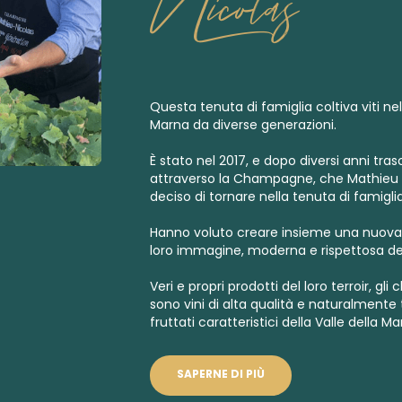
Nicolas
Questa tenuta di famiglia coltiva viti nel
Marna da diverse generazioni.
È stato nel 2017, e dopo diversi anni trasc
attraverso la Champagne, che Mathieu
deciso di tornare nella tenuta di famiglia
Hanno voluto creare insieme una nuo
loro immagine, moderna e rispettosa del 
Veri e propri prodotti del loro terroir, 
sono vini di alta qualità e naturalmente 
fruttati caratteristici della Valle della Ma
SAPERNE DI PIÙ