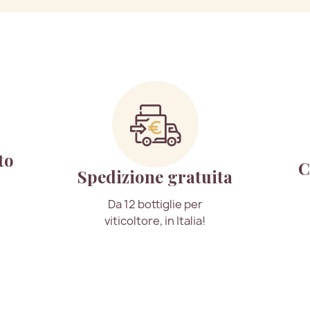
to
C
Spedizione gratuita
Da 12 bottiglie per
viticoltore, in Italia!