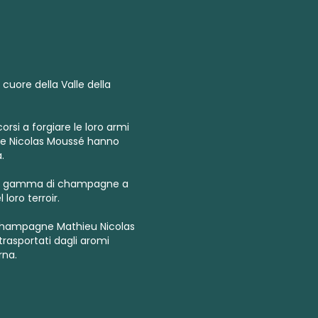
 cuore della Valle della
orsi a forgiare le loro armi
 e Nicolas Moussé hanno
.
va gamma di champagne a
loro terroir.
gli champagne Mathieu Nicolas
trasportati dagli aromi
rna.