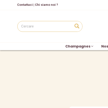
C
ontattaci
|
Chi siamo noi ?
Champagnes
Nos