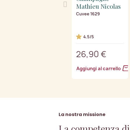
Mathieu Nicolas
Cuvee 1629
4.5/5
26,90 €
Aggiungi al carrello
La nostra missione
La competenza di