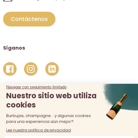
Contáctenos
Síganos