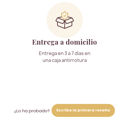
Entrega a domicilio
Entrega en 3 a 7 días en
una caja antirrotura
Escribe la primera reseña
¿Lo ha probado?