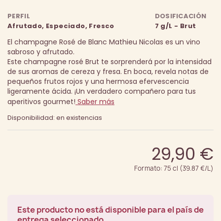
PERFIL
DOSIFICACIÓN
Afrutado, Especiado, Fresco
7 g/L - Brut
El champagne Rosé de Blanc Mathieu Nicolas es un vino
sabroso y afrutado.
Este champagne rosé Brut te sorprenderá por la intensidad
de sus aromas de cereza y fresa. En boca, revela notas de
pequeños frutos rojos y una hermosa efervescencia
ligeramente ácida.
¡Un verdadero compañero para tus
aperitivos gourmet!
Saber más
Disponibilidad: en existencias
29,90 €
Formato: 75 cl (39.87 €/L)
Este producto no está disponible para el país de
entrega seleccionado.