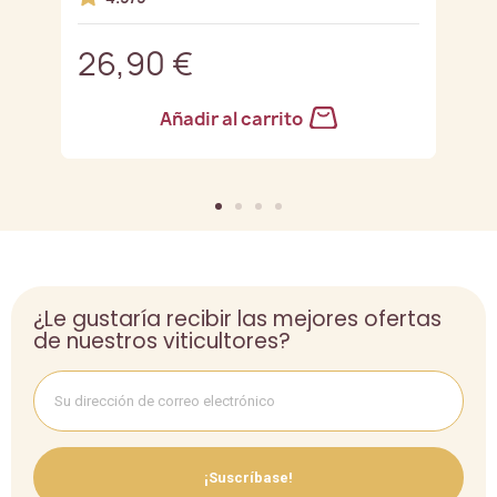
26,90 €
3
Añadir al carrito
¿Le gustaría recibir las mejores ofertas
de nuestros viticultores?
¡Suscríbase!