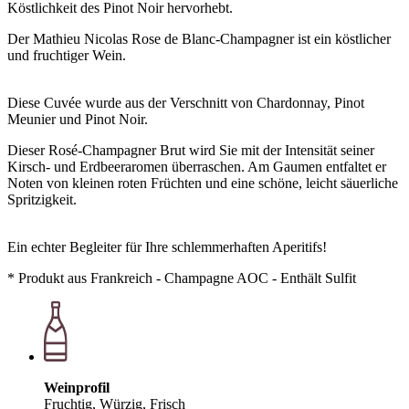
Köstlichkeit des Pinot Noir hervorhebt.
Der Mathieu Nicolas Rose de Blanc-Champagner ist ein köstlicher
und fruchtiger Wein.
Diese Cuvée wurde aus der Verschnitt von Chardonnay, Pinot
Meunier und Pinot Noir.
Dieser Rosé-Champagner Brut wird Sie mit der Intensität seiner
Kirsch- und Erdbeeraromen überraschen. Am Gaumen entfaltet er
Noten von kleinen roten Früchten und eine schöne, leicht säuerliche
Spritzigkeit.
Ein echter Begleiter für Ihre schlemmerhaften Aperitifs!
* Produkt aus Frankreich - Champagne AOC - Enthält Sulfit
Weinprofil
Fruchtig, Würzig, Frisch