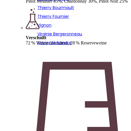
Pinot Meunier 45%, Chardonnay 30%, Pinot Noir 25%
Thierry Bourmault
Thierry Fournier
Vignon
Virginie Bergeronneau
Verschnitt
Xavier Alexandre
72 % Weine des Jahres, 28 % Reserveweine