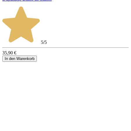
5/5
35,90 €
In den Warenkorb