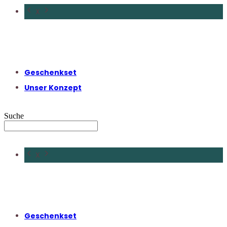
X
Geschenkset
Unser Konzept
Suche
X
Geschenkset