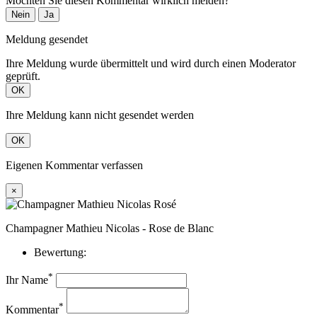
Möchten Sie diesen Kommentar wirklich melden?
Nein
Ja
Meldung gesendet
Ihre Meldung wurde übermittelt und wird durch einen Moderator
geprüft.
OK
Ihre Meldung kann nicht gesendet werden
OK
Eigenen Kommentar verfassen
×
Champagner Mathieu Nicolas - Rose de Blanc
Bewertung:
*
Ihr Name
*
Kommentar