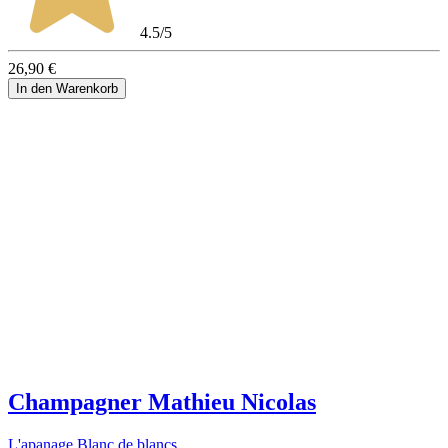
4.5/5
26,90 €
In den Warenkorb
Champagner Mathieu Nicolas
L'apanage Blanc de blancs