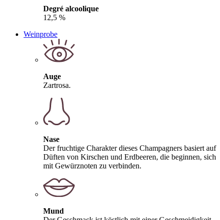
Degré alcoolique
12,5 %
Weinprobe
Auge
Zartrosa.
Nase
Der fruchtige Charakter dieses Champagners basiert auf
Düften von Kirschen und Erdbeeren, die beginnen, sich
mit Gewürznoten zu verbinden.
Mund
Der Geschmack ist köstlich mit einer Geschmeidigkeit,