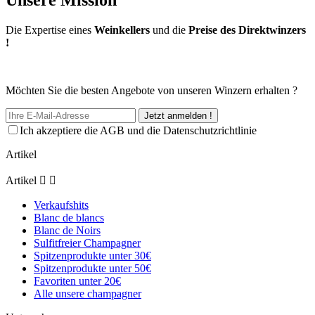
Die Expertise eines
Weinkellers
und die
Preise des Direktwinzers
!
Möchten Sie die besten Angebote von unseren Winzern erhalten ?
Jetzt anmelden !
Ich akzeptiere die AGB und die Datenschutzrichtlinie
Artikel
Artikel


Verkaufshits
Blanc de blancs
Blanc de Noirs
Sulfitfreier Champagner
Spitzenprodukte unter 30€
Spitzenprodukte unter 50€
Favoriten unter 20€
Alle unsere champagner