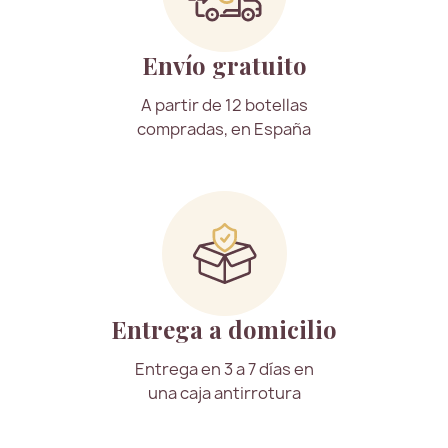
Envío gratuito
A partir de 12 botellas
compradas, en España
Entrega a domicilio
Entrega en 3 a 7 días en
una caja antirrotura