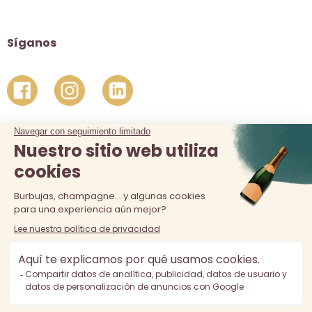
Síganos
La venta de alcohol está prohibida a los menores de 18 años.
El consumo excesivo de alcohol es perjudicial para la salud,
consúmalo con moderación.