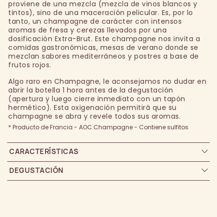
proviene de una mezcla (mezcla de vinos blancos y
tintos), sino de una maceración pelicular. Es, por lo
tanto, un champagne de carácter con intensos
aromas de fresa y cerezas llevados por una
dosificación Extra-Brut. Este champagne nos invita a
comidas gastronómicas, mesas de verano donde se
mezclan sabores mediterráneos y postres a base de
frutos rojos.
Algo raro en Champagne, le aconsejamos no dudar en
abrir la botella 1 hora antes de la degustación
(apertura y luego cierre inmediato con un tapón
hermético). Esta oxigenación permitirá que su
champagne se abra y revele todos sus aromas.
* Producto de Francia - AOC Champagne - Contiene sulfitos
CARACTERÍSTICAS
DEGUSTACIÓN