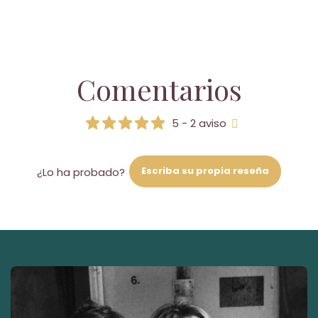
Comentarios
5 - 2 aviso
Escriba su propia reseña
¿Lo ha probado?