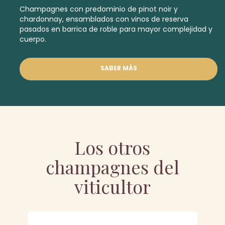
Champagnes con predominio de pinot noir y
chardonnay, ensamblados con vinos de reserva
pasados en barrica de roble para mayor complejidad y
cuerpo.
SABER MÁS
Los otros
champagnes del
viticultor