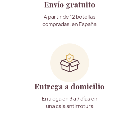
Envío gratuito
A partir de 12 botellas
compradas, en España
Entrega a domicilio
Entrega en 3 a 7 días en
una caja antirrotura