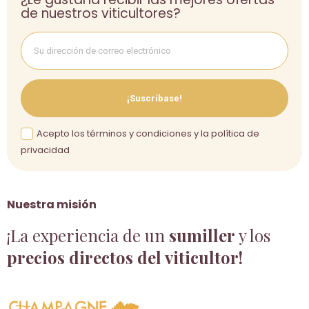
de nuestros viticultores?
¡Suscríbase!
Acepto los términos y condiciones y la política de
privacidad
Nuestra misión
¡La experiencia de un
sumiller
y los
precios directos del viticultor!