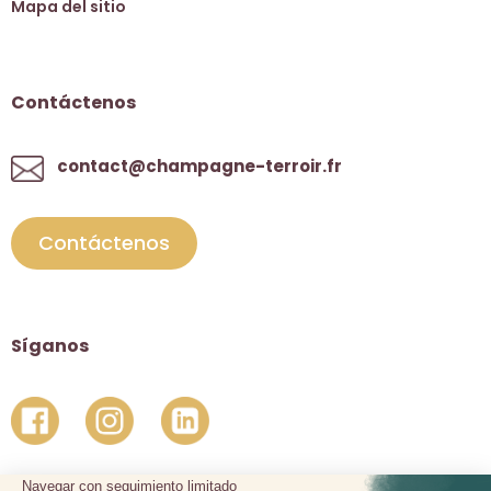
Mapa del sitio
Contáctenos
contact@champagne-terroir.fr
Contáctenos
Síganos