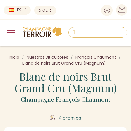
ES
Envío:
Inicio
Nuestros viticultores
François Chaumont
Blanc de noirs Brut Grand Cru (Magnum)
Blanc de noirs Brut
Grand Cru (Magnum)
Champagne François Chaumont
4 premios