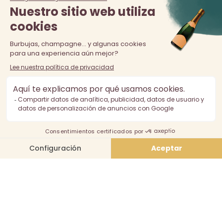
La venta de alcohol está prohibida a los menores de 18 años.
El consumo excesivo de alcohol es perjudicial para la salud,
consúmalo con moderación.