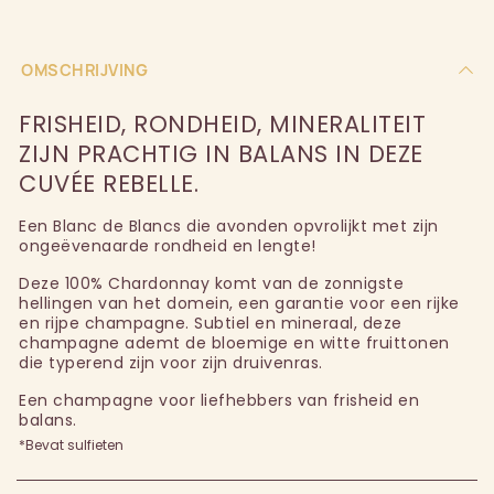
OMSCHRIJVING
FRISHEID, RONDHEID, MINERALITEIT
ZIJN PRACHTIG IN BALANS IN DEZE
CUVÉE REBELLE.
Een Blanc de Blancs die avonden opvrolijkt met zijn
ongeëvenaarde rondheid en lengte!
Deze 100% Chardonnay komt van de zonnigste
hellingen van het domein, een garantie voor een rijke
en rijpe champagne. Subtiel en mineraal, deze
champagne ademt de bloemige en witte fruittonen
die typerend zijn voor zijn druivenras.
Een champagne voor liefhebbers van frisheid en
balans.
*Bevat sulfieten