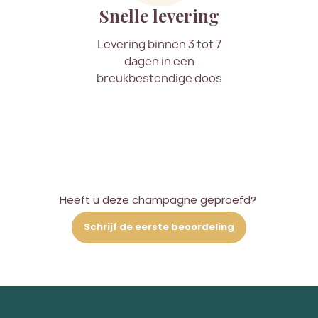
Snelle levering
Levering binnen 3 tot 7
dagen in een
breukbestendige doos
Heeft u deze champagne geproefd?
Schrijf de eerste beoordeling