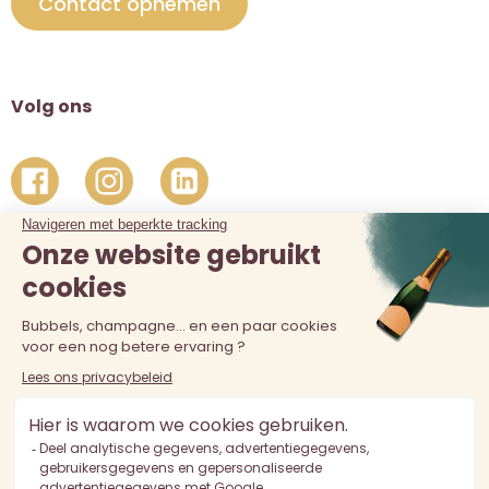
Contact opnemen
Volg ons
De verkoop van alcohol aan personen jonger dan 18 jaar is
verboden. Alcoholmisbruik is schadelijk voor de gezondheid.