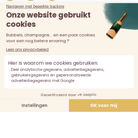
De verkoop van alcohol aan personen jonger dan 18 jaar is
verboden. Alcoholmisbruik is schadelijk voor de gezondheid.
Drink met mate.