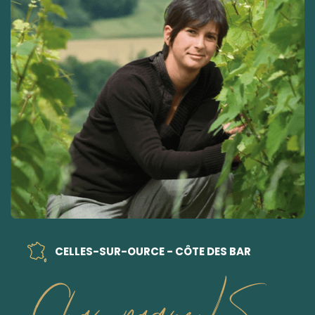
CELLES-SUR-OURCE - CÔTE DES BAR
Champagne LS