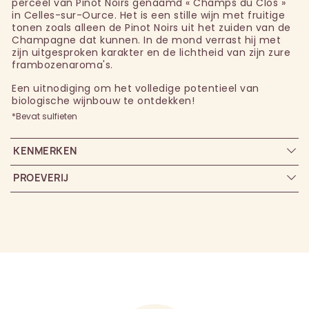
perceel van Pinot Noirs genaamd « Champs du Clos »
in Celles-sur-Ource. Het is een stille wijn met fruitige
tonen zoals alleen de Pinot Noirs uit het zuiden van de
Champagne dat kunnen. In de mond verrast hij met
zijn uitgesproken karakter en de lichtheid van zijn zure
frambozenaroma's.
Een uitnodiging om het volledige potentieel van
biologische wijnbouw te ontdekken!
*Bevat sulfieten
KENMERKEN
PROEVERIJ