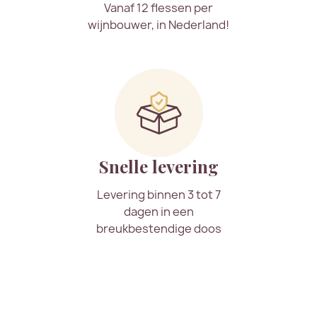
Vanaf 12 flessen per
wijnbouwer, in Nederland!
Snelle levering
Levering binnen 3 tot 7
dagen in een
breukbestendige doos