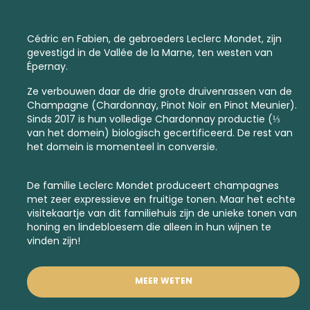
Cédric en Fabien, de gebroeders Leclerc Mondet, zijn
gevestigd in de Vallée de la Marne, ten westen van
Épernay.
Ze verbouwen daar de drie grote druivenrassen van de
Champagne (Chardonnay, Pinot Noir en Pinot Meunier).
Sinds 2017 is hun volledige Chardonnay productie (⅓
van het domein) biologisch gecertificeerd. De rest van
het domein is momenteel in conversie.
De familie Leclerc Mondet produceert champagnes
met zeer expressieve en fruitige tonen. Maar het echte
visitekaartje van dit familiehuis zijn de unieke tonen van
honing en lindebloesem die alleen in hun wijnen te
vinden zijn!
MEER WETEN