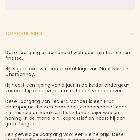
OMSCHRIJVING
Deze Jaargang onderscheidt zich door zijn frisheid en
finesse.
Hij is gemaakt van een assemblage van Pinot Noir en
Chardonnay.
Hij heeft een rijping van 5 jaar in de kelder ondergaan
voordat hij aan u wordt aangeboden voor proeverij.
Deze Jaargang van Leclerc Mondet is een Brut
champagne die zich onmiddellijk onderscheidt door
zijn frisheid en karakteristieke tonen: bijenwas en
honing. In de mond is hij expressief en heeft hij een
grote lengte.
Een geweldige Jaargang voor een kleine prijs! Deze
karaktervolle champagne is ideaal om uw