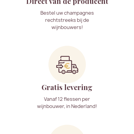
Direct van de producent
Bestel uw champagnes
rechtstreeks bij de
wijnbouwers!
Gratis levering
Vanaf 12 flessen per
wijnbouwer, in Nederland!