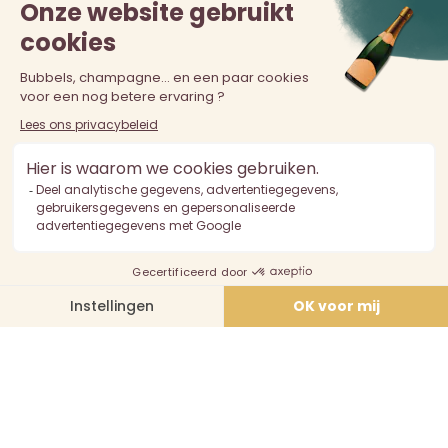
De verkoop van alcohol aan personen jonger dan 18 jaar is
verboden. Alcoholmisbruik is schadelijk voor de gezondheid.
Drink met mate.