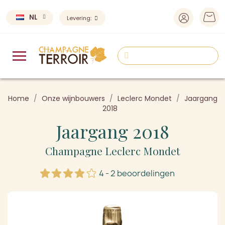
NL
Levering:
Home
Onze wijnbouwers
Leclerc Mondet
Jaargang
2018
Jaargang 2018
Champagne Leclerc Mondet
4 - 2 beoordelingen