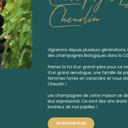
Cheurlin
Vignerons depuis plusieurs générations, 
des champagnes Biologiques dans la Cô
Prenez la foi d’un grand-père pour ce te
d’un grand œnologue, une famille de p
femmes fortes en caractère et vous o
Cheurlin !
Les champagnes de cette maison se dis
leur expressivité. Ce sont des vins droits 
bonheur de nos papilles !
EN SAVOIR PLUS