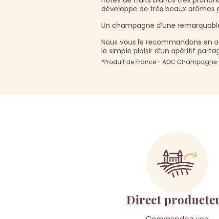
notes de fruits blancs très pronon
développe de très beaux arômes gril
Un champagne d’une remarquable c
Nous vous le recommandons en a
le simple plaisir d’un apéritif part
*Produit de France - AOC Champagne - 
Direct producte