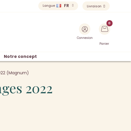
FR
Langue
Livraison
Connexion
Panier
Notre concept
 2022 (Magnum)
nges 2022