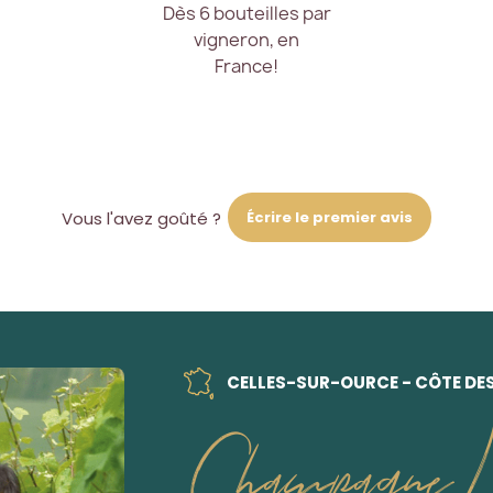
Dès 6 bouteilles par
vigneron, en
France!
Écrire le premier avis
Vous l'avez goûté ?
CELLES-SUR-OURCE - CÔTE DE
Champagne 