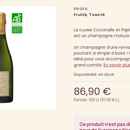
PROFIL
Fruité, Toasté
La cuvée Coccinelle et Papi
est un champagne mature 
Un champagne d’une remar
pourtant si simple à boire !
idéal pour vous accompagne
grand comité.
En savoir plu
Disponibilité: en stock
86,90 €
Format: 150 cl (57.93 €/L)
Ce produit n'est pas d