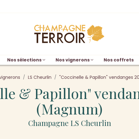
Nos sélections
Nos vignerons
Nos coffrets
vignerons
LS Cheurlin
"Coccinelle & Papillon" vendanges
lle & Papillon" venda
(Magnum)
Champagne LS Cheurlin