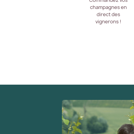
Commandez vos
champagnes en
direct des
vignerons !