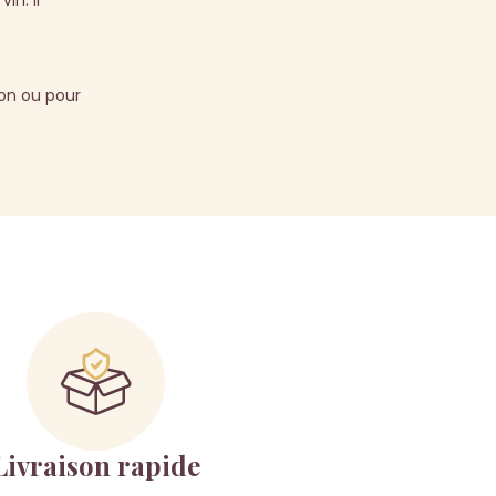
in. Il
on ou pour
Livraison rapide