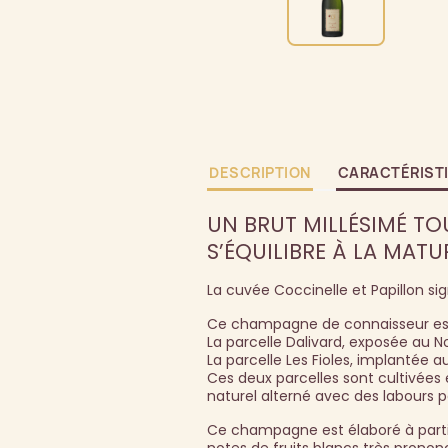
DESCRIPTION
CARACTÉRIST
UN BRUT MILLÉSIMÉ TO
S’ÉQUILIBRE À LA MATU
La cuvée Coccinelle et Papillon 
Ce champagne de connaisseur est é
La parcelle Dalivard, exposée au 
La parcelle Les Fioles, implantée 
Ces deux parcelles sont cultivées 
naturel alterné avec des labours po
Ce champagne est élaboré à parti