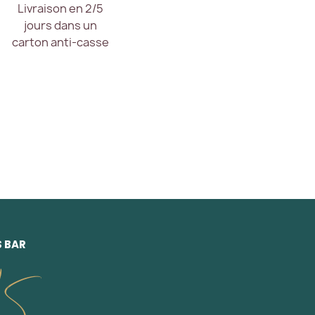
Livraison en 2/5
jours dans un
carton anti-casse
S BAR
LS