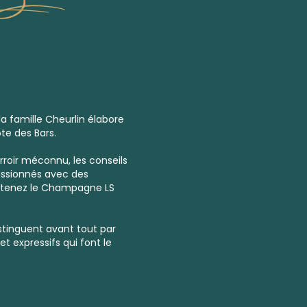
la famille Cheurlin élabore
te des Bars.
rroir méconnu, les conseils
assionnés avec des
btenez le Champagne LS
tinguent avant tout par
et expressifs qui font le