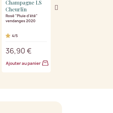
Champagne LS
Champagne LS
Cheurlin
Cheurlin
Rosé "Pluie d'été"
Cœur de Chevalier
vendanges 2020
vendanges 2021
4/5
36,90 €
37,90 €
Ajouter au panier
Ajouter au panier