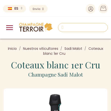
ES
Envío:
Inicio
Nuestros viticultores
Sadi Malot
Coteaux
blanc 1er Cru
Coteaux blanc 1er Cru
Champagne Sadi Malot