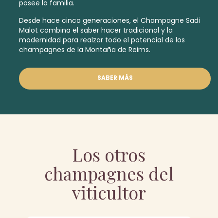
posee la familia.
Desde hace cinco generaciones, el Champagne Sadi
Malot combina el saber hacer tradicional y la
modernidad para realzar todo el potencial de los
champagnes de la Montaña de Reims.
SABER MÁS
Los otros
champagnes del
viticultor