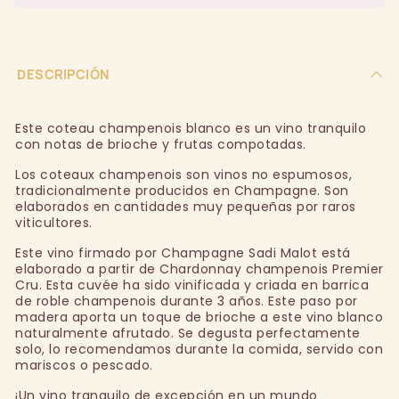
DESCRIPCIÓN
Este coteau champenois blanco es un vino tranquilo
con notas de brioche y frutas compotadas.
Los coteaux champenois son vinos no espumosos,
tradicionalmente producidos en Champagne. Son
elaborados en cantidades muy pequeñas por raros
viticultores.
Este vino firmado por Champagne Sadi Malot está
elaborado a partir de Chardonnay champenois Premier
Cru. Esta cuvée ha sido vinificada y criada en barrica
de roble champenois durante 3 años. Este paso por
madera aporta un toque de brioche a este vino blanco
naturalmente afrutado. Se degusta perfectamente
solo, lo recomendamos durante la comida, servido con
mariscos o pescado.
¡Un vino tranquilo de excepción en un mundo