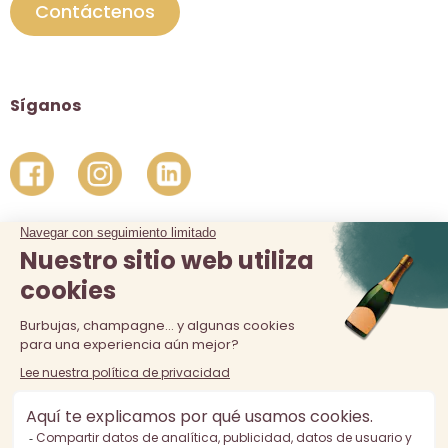
Contáctenos
Síganos
La venta de alcohol está prohibida a los menores de 18 años.