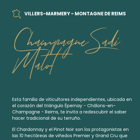
VILLERS-MARMERY - MONTAGNE DE REIMS
Champagne Sadi
Malot
Esta familia de viticultores independientes, ubicada en
el corazón del triángulo Épernay - Châlons-en-
Champagne - Reims, te invita a redescubrir el saber
hacer tradicional de su terruño.
El Chardonnay y el Pinot Noir son los protagonistas en
las 10 hectáreas de viñedos
Premier
y
Grand Cru
que