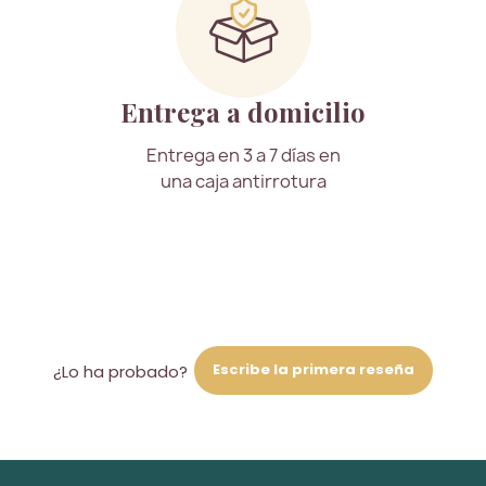
Entrega a domicilio
Entrega en 3 a 7 días en
una caja antirrotura
Escribe la primera reseña
¿Lo ha probado?