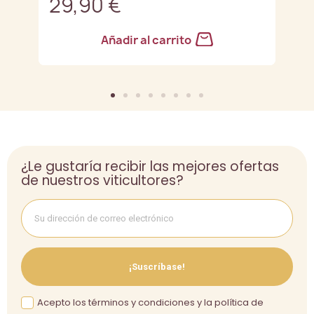
29,90 €
2
Añadir al carrito
¿Le gustaría recibir las mejores ofertas
de nuestros viticultores?
¡Suscríbase!
Acepto los términos y condiciones y la política de