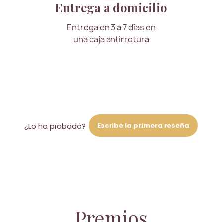
Entrega a domicilio
Entrega en 3 a 7 días en
una caja antirrotura
Escribe la primera reseña
¿Lo ha probado?
Premios