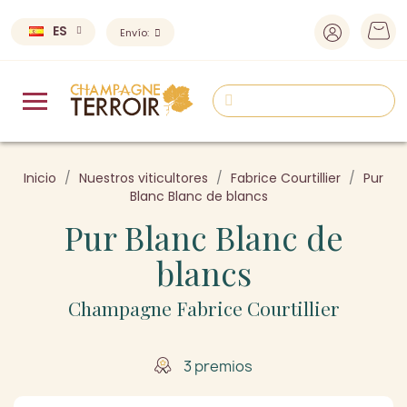
ES
Envío:
Inicio
Nuestros viticultores
Fabrice Courtillier
Pur
Blanc Blanc de blancs
Pur Blanc Blanc de
blancs
Champagne Fabrice Courtillier
3 premios