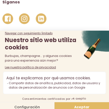
Síganos
La venta de alcohol está prohibida a los menores de 18 años.
El consumo excesivo de alcohol es perjudicial para la salud,
consúmalo con moderación.