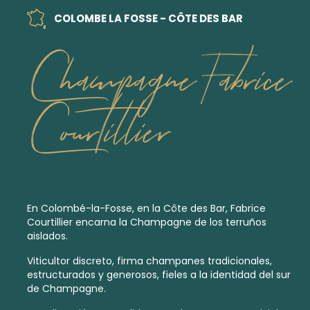
COLOMBE LA FOSSE - CÔTE DES BAR
Champagne Fabrice
Courtillier
En Colombé-la-Fosse, en la Côte des Bar, Fabrice
Courtillier encarna la Champagne de los terruños
aislados.
Viticultor discreto, firma champanes tradicionales,
estructurados y generosos, fieles a la identidad del sur
de Champagne.