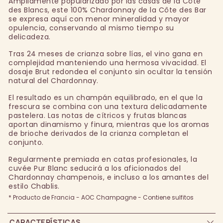
Ampliamente popularizado por las casas de la Côte
des Blancs, este 100% Chardonnay de la Côte des Bar
se expresa aquí con menor mineralidad y mayor
opulencia, conservando al mismo tiempo su
delicadeza.
Tras 24 meses de crianza sobre lías, el vino gana en
complejidad manteniendo una hermosa vivacidad. El
dosaje Brut redondea el conjunto sin ocultar la tensión
natural del Chardonnay.
El resultado es un champán equilibrado, en el que la
frescura se combina con una textura delicadamente
pastelera. Las notas de cítricos y frutas blancas
aportan dinamismo y finura, mientras que los aromas
de brioche derivados de la crianza completan el
conjunto.
Regularmente premiada en catas profesionales, la
cuvée Pur Blanc seducirá a los aficionados del
Chardonnay champenois, e incluso a los amantes del
estilo Chablis.
* Producto de Francia - AOC Champagne - Contiene sulfitos
CARACTERÍSTICAS