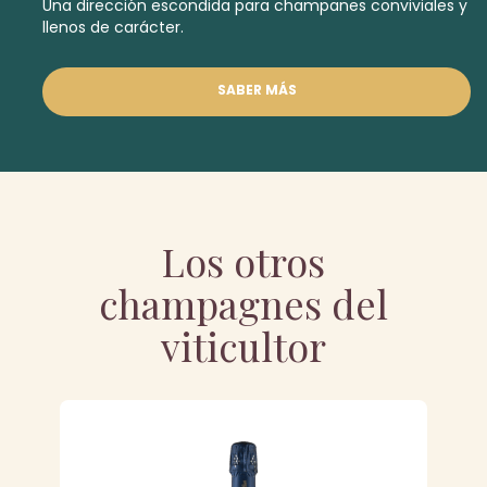
Una dirección escondida para champanes conviviales y
llenos de carácter.
SABER MÁS
Los otros
champagnes del
viticultor