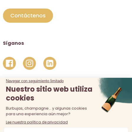
Contáctenos
Síganos