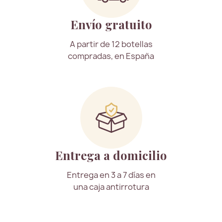
Envío gratuito
A partir de 12 botellas
compradas, en España
Entrega a domicilio
Entrega en 3 a 7 días en
una caja antirrotura