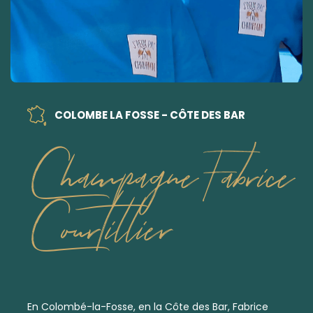
COLOMBE LA FOSSE - CÔTE DES BAR
Champagne Fabrice
Courtillier
En Colombé-la-Fosse, en la Côte des Bar, Fabrice