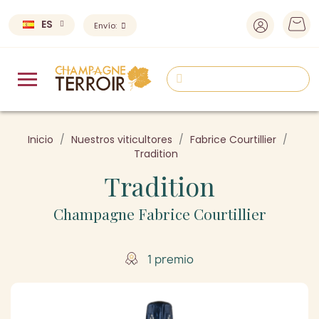
ES
Envío:
Inicio
Nuestros viticultores
Fabrice Courtillier
Tradition
Tradition
Champagne Fabrice Courtillier
1 premio