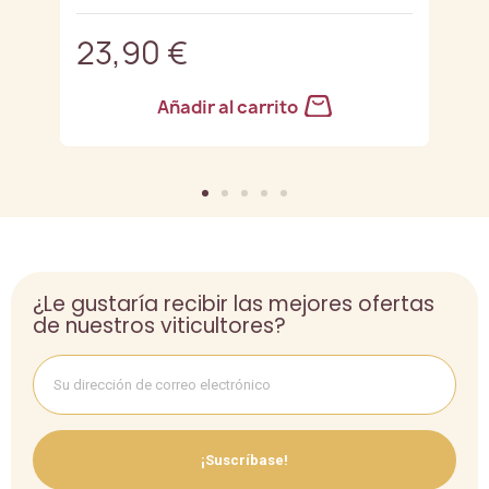
23,90 €
2
Añadir al carrito
¿Le gustaría recibir las mejores ofertas
de nuestros viticultores?
¡Suscríbase!