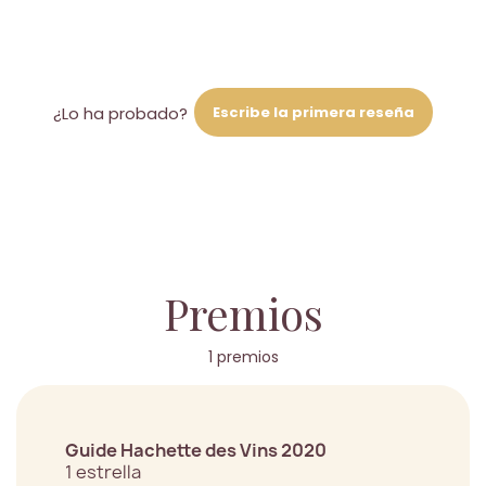
Escribe la primera reseña
¿Lo ha probado?
Premios
1 premios
Guide Hachette des Vins 2020
1 estrella