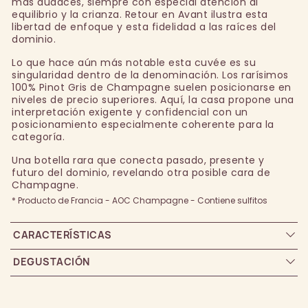
más audaces, siempre con especial atención al
equilibrio y la crianza. Retour en Avant ilustra esta
libertad de enfoque y esta fidelidad a las raíces del
dominio.
Lo que hace aún más notable esta cuvée es su
singularidad dentro de la denominación. Los rarísimos
100% Pinot Gris de Champagne suelen posicionarse en
niveles de precio superiores. Aquí, la casa propone una
interpretación exigente y confidencial con un
posicionamiento especialmente coherente para la
categoría.
Una botella rara que conecta pasado, presente y
futuro del dominio, revelando otra posible cara de
Champagne.
* Producto de Francia - AOC Champagne - Contiene sulfitos
CARACTERÍSTICAS
DEGUSTACIÓN