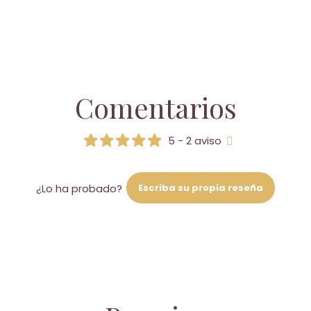
Comentarios
5 - 2 aviso
Escriba su propia reseña
¿Lo ha probado?