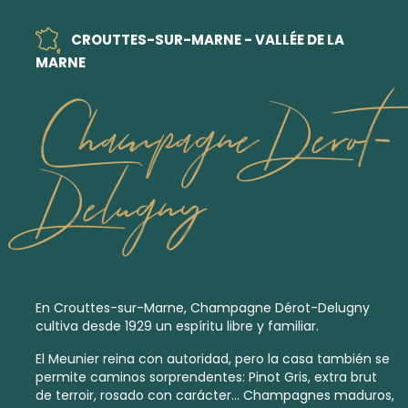
CROUTTES-SUR-MARNE - VALLÉE DE LA
MARNE
Champagne Derot-
Delugny
En Crouttes-sur-Marne, Champagne Dérot-Delugny
cultiva desde 1929 un espíritu libre y familiar.
El Meunier reina con autoridad, pero la casa también se
permite caminos sorprendentes: Pinot Gris,
extra brut
de terroir, rosado con carácter… Champagnes maduros,