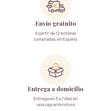
Envío gratuito
A partir de 12 botellas
compradas, en España
Entrega a domicilio
Entrega en 3 a 7 días en
una caja antirrotura