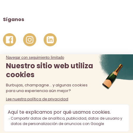
Síganos
La venta de alcohol está prohibida a los menores de 18 años.
El consumo excesivo de alcohol es perjudicial para la salud,
consúmalo con moderación.