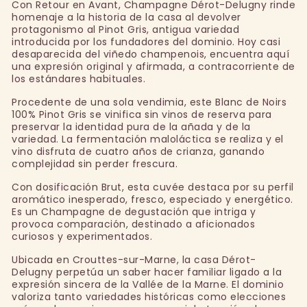
Con Retour en Avant, Champagne Dérot-Delugny rinde
homenaje a la historia de la casa al devolver
protagonismo al Pinot Gris, antigua variedad
introducida por los fundadores del dominio. Hoy casi
desaparecida del viñedo champenois, encuentra aquí
una expresión original y afirmada, a contracorriente de
los estándares habituales.
Procedente de una sola vendimia, este Blanc de Noirs
100% Pinot Gris se vinifica sin vinos de reserva para
preservar la identidad pura de la añada y de la
variedad. La fermentación maloláctica se realiza y el
vino disfruta de cuatro años de crianza, ganando
complejidad sin perder frescura.
Con dosificación Brut, esta cuvée destaca por su perfil
aromático inesperado, fresco, especiado y energético.
Es un Champagne de degustación que intriga y
provoca comparación, destinado a aficionados
curiosos y experimentados.
Ubicada en Crouttes-sur-Marne, la casa Dérot-
Delugny perpetúa un saber hacer familiar ligado a la
expresión sincera de la Vallée de la Marne. El dominio
valoriza tanto variedades históricas como elecciones