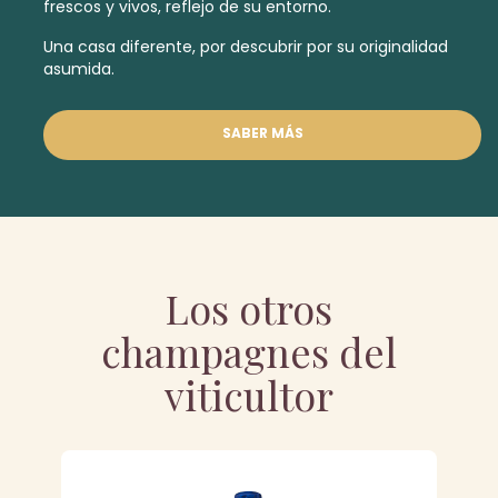
frescos y vivos, reflejo de su entorno.
Una casa diferente, por descubrir por su originalidad
asumida.
SABER MÁS
Los otros
champagnes del
viticultor