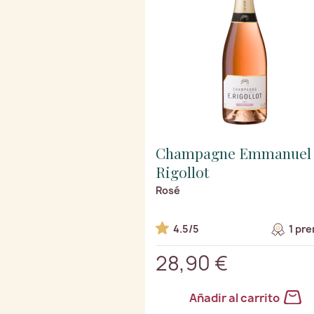
Champagne Emmanuel
Rigollot
Rosé
4.5/5
1 pre
28,90 €
Añadir al carrito