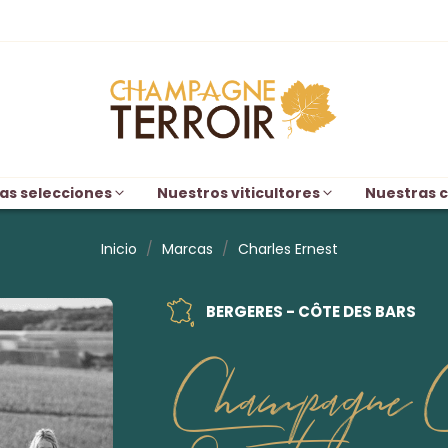
as selecciones
Nuestros viticultores
Nuestras c
Inicio
Marcas
Charles Ernest
BERGERES - CÔTE DES BARS
Champagne C