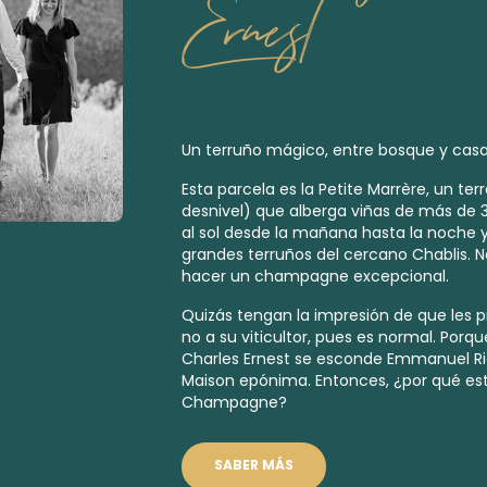
Ernest
Un terruño mágico, entre bosque y casa
Esta parcela es la Petite Marrère, un ter
desnivel) que alberga viñas de más de 
al sol desde la mañana hasta la noche y
grandes terruños del cercano Chablis. 
hacer un champagne excepcional.
Quizás tengan la impresión de que les
no a su viticultor, pues es normal. Por
Charles Ernest se esconde Emmanuel Rigol
Maison epónima. Entonces, ¿por qué e
Champagne?
SABER MÁS