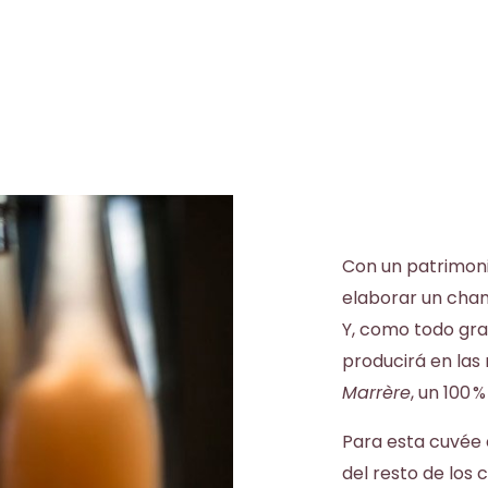
Con un patrimonio 
elaborar un cham
Y, como todo gra
producirá en las
Marrère
, un 100 
Para esta cuvée 
del resto de lo