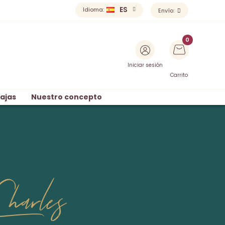
ES
Idioma:
Envío:
Iniciar sesión
Carrito
ajas
Nuestro concepto
harles