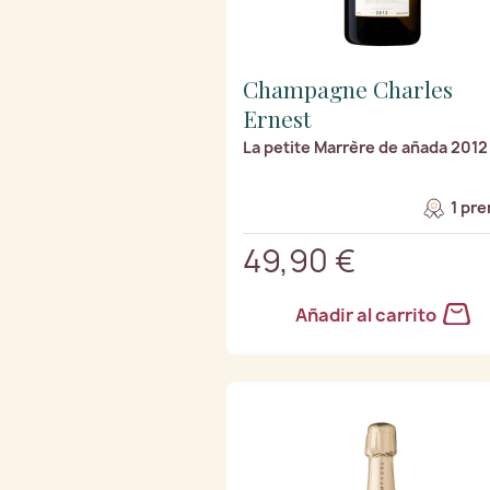
Champagne Charles
Ernest
La petite Marrère de añada 2012
1 pre
49,90 €
Añadir al carrito