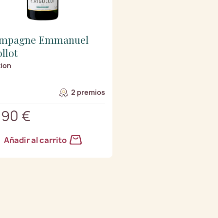
mpagne Emmanuel
llot
tion
2 premios
,90 €
Añadir al carrito