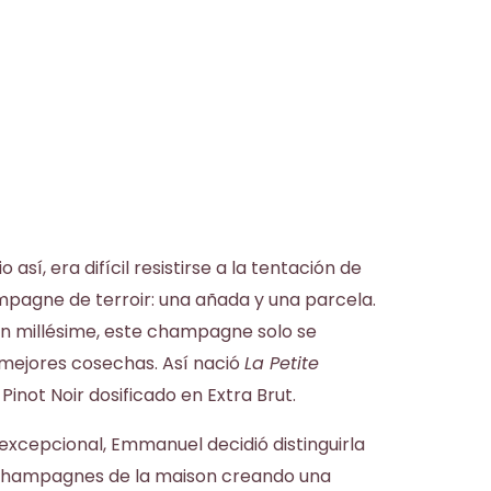
así, era difícil resistirse a la tentación de
pagne de terroir: una añada y una parcela.
n millésime, este champagne solo se
 mejores cosechas. Así nació
La Petite
% Pinot Noir dosificado en Extra Brut.
excepcional, Emmanuel decidió distinguirla
s champagnes de la maison creando una