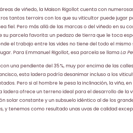
áreas de viñedo, la Maison Rigollot cuenta con numerosa
os tantos terroirs con los que su viticultor puede jugar 
sea fiel. Pero más allá de las marcas o del viñedo en su c
ene su parcela favorita: un pedazo de tierra que le toca es
nde el trabajo entre las vides no tiene del todo el mismo
lugar. Para Emmanuel Rigollot, esa parcela se llama
La Pe
 con una pendiente del 35 %, muy por encima de las calle
ancisco, esta ladera podría desanimar incluso a los viticu
ados. Pero si al hombre le pesa la inclinación, la viña, en
 ladera ofrece un terreno ideal para el desarrollo de la
ón solar constante y un subsuelo idéntico al de los grande
s, y tenemos como resultado unas uvas de calidad excep