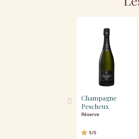
Le
Champagne
Pescheux
Réserve
5/5