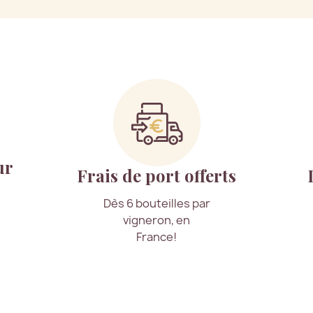
ur
Frais de port offerts
Dès 6 bouteilles par
vigneron, en
France!