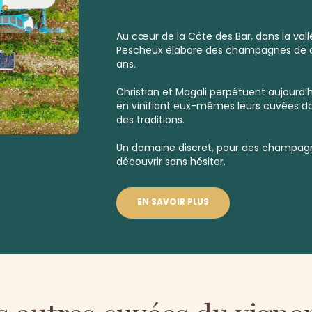
Au cœur de la Côte des Bar, dans la vallé
Pescheux élabore des champagnes de c
ans.
Christian et Magali perpétuent aujourd’hu
en vinifiant eux-mêmes leurs cuvées da
des traditions.
Un domaine discret, pour des champagn
découvrir sans hésiter.
EN SAVOIR PLUS