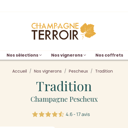
Nos sélections
Nos vignerons
Nos coffrets
Accueil
Nos vignerons
Pescheux
Tradition
Tradition
Champagne Pescheux
4.6 - 17 avis