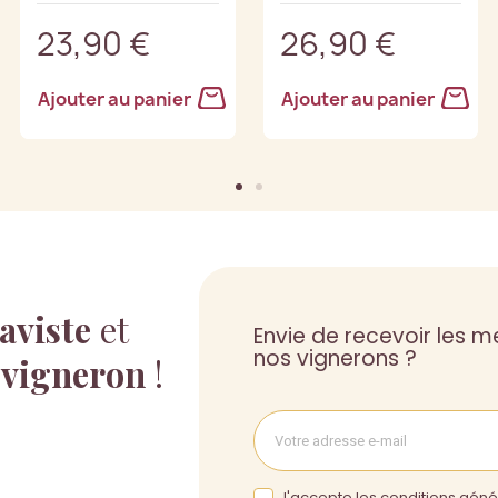
23,90 €
26,90 €
Ajouter au panier
Ajouter au panier
aviste
et
Envie de recevoir les me
nos vignerons ?
 vigneron
!
J'accepte les conditions génér