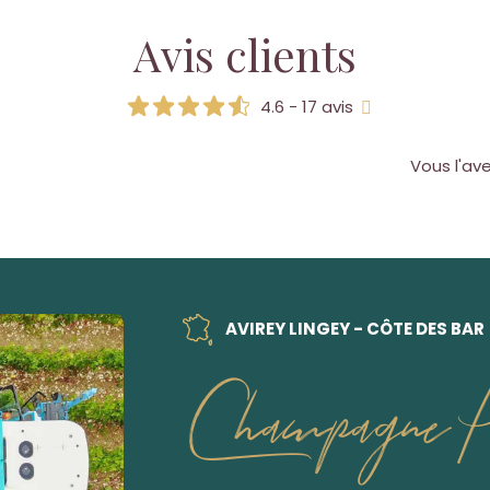
Avis clients
4.6 - 17 avis
Vous l'av
AVIREY LINGEY - CÔTE DES BAR
Champagne P