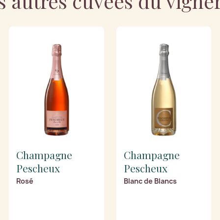
s autres cuvées du vigne
Champagne
Champagne
Pescheux
Pescheux
Rosé
Blanc de Blancs