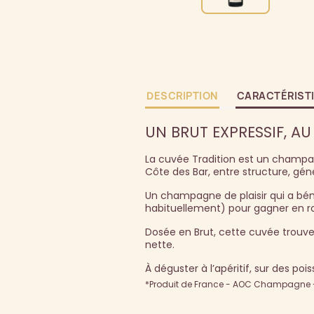
DESCRIPTION
CARACTÉRIST
UN BRUT EXPRESSIF, AU
La cuvée Tradition est un champagne
Côte des Bar, entre structure, géné
Un champagne de plaisir qui a bén
habituellement) pour gagner en r
Dosée en Brut, cette cuvée trouve u
nette.
À déguster à l’apéritif, sur des po
*Produit de France - AOC Champagne - 