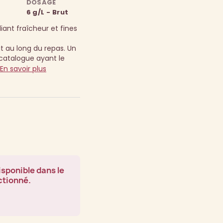
DOSAGE
6 g/L - Brut
iant fraîcheur et fines
ut au long du repas.
Un
atalogue ayant le
En savoir plus
isponible dans le
ctionné.