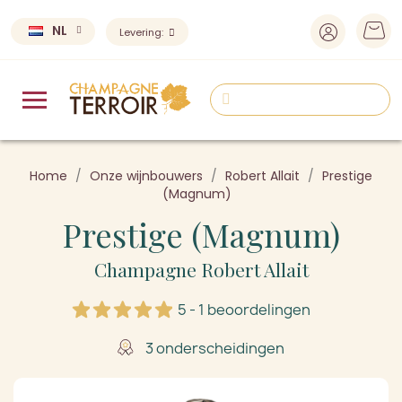
NL
Levering:
Home
Onze wijnbouwers
Robert Allait
Prestige
(Magnum)
Prestige (Magnum)
Champagne Robert Allait
5 - 1 beoordelingen
3 onderscheidingen