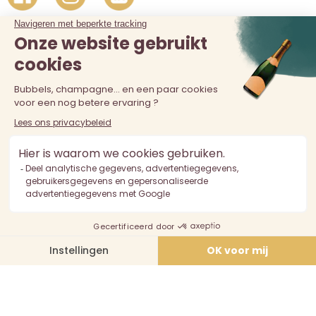
De verkoop van alcohol aan personen jonger dan 18 jaar is
verboden. Alcoholmisbruik is schadelijk voor de gezondheid.
Drink met mate.