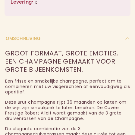
Levering:
OMSCHRIJVING
GROOT FORMAAT, GROTE EMOTIES,
EEN CHAMPAGNE GEMAAKT VOOR
GROTE BIJEENKOMSTEN.
Een frisse en smakelijke champagne, perfect om te
combineren met uw visgerechten of eenvoudigweg als
aperitief.
Deze Brut champagne rijpt 36 maanden op latten om
de wijn zijn smaakpiek te laten bereiken. De Cuvée
Prestige Robert Allait wordt gemaakt van de 3 grote
druivenrassen van de Champagne.
De elegante combinatie van de 3
champagnedruivenrassen maakt deze cuvée tot een