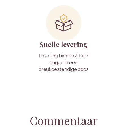
Snelle levering
Levering binnen 3 tot 7
dagen in een
breukbestendige doos
Commentaar