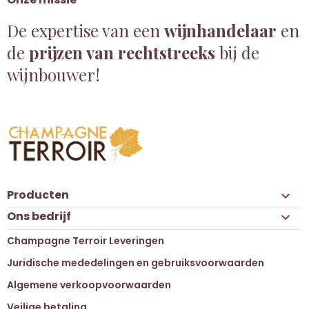
De expertise van een
wijnhandelaar
en
de
prijzen van rechtstreeks
bij de
wijnbouwer!
Producten

Ons bedrijf

Champagne Terroir Leveringen
Juridische mededelingen en gebruiksvoorwaarden
Algemene verkoopvoorwaarden
Veilige betaling