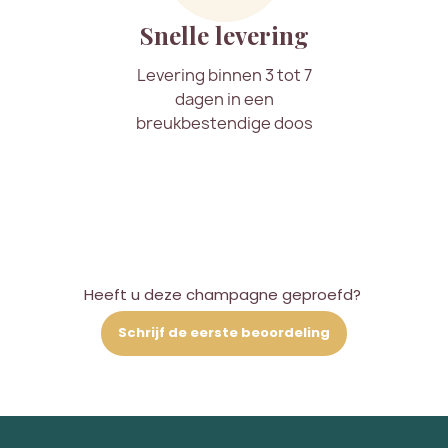
Snelle levering
Levering binnen 3 tot 7
dagen in een
breukbestendige doos
Heeft u deze champagne geproefd?
Schrijf de eerste beoordeling