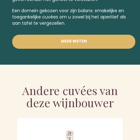
Een domein gekozen voor zijn balans: smakelijke en
toegankelijke cuvées om u zowel bij het aperitief als
aan tafel te vergezellen.
MEER WETEN
Andere cuvées van
deze wijnbouwer