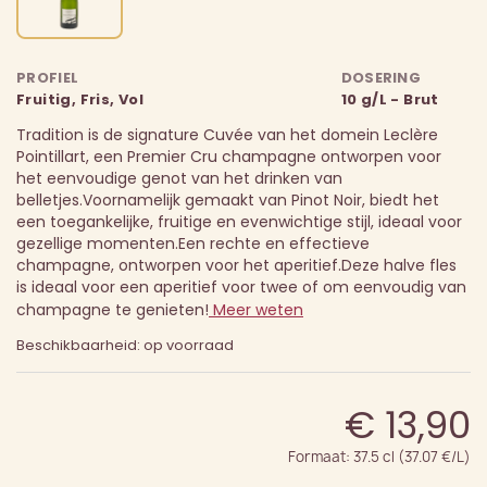
PROFIEL
DOSERING
Fruitig, Fris, Vol
10 g/L - Brut
Tradition is de signature Cuvée van het domein Leclère
Pointillart, een Premier Cru champagne ontworpen voor
het eenvoudige genot van het drinken van
belletjes.
Voornamelijk gemaakt van Pinot Noir, biedt het
een toegankelijke, fruitige en evenwichtige stijl, ideaal voor
gezellige momenten.
Een rechte en effectieve
champagne, ontworpen voor het aperitief.
Deze halve fles
is ideaal voor een aperitief voor twee of om eenvoudig van
champagne te genieten!
Meer weten
Beschikbaarheid: op voorraad
€ 13,90
Formaat: 37.5 cl (37.07 €/L)