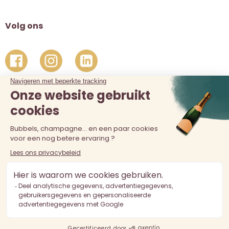
Volg ons
De verkoop van alcohol aan personen jonger dan 18 jaar is
verboden. Alcoholmisbruik is schadelijk voor de gezondheid.
Drink met mate.