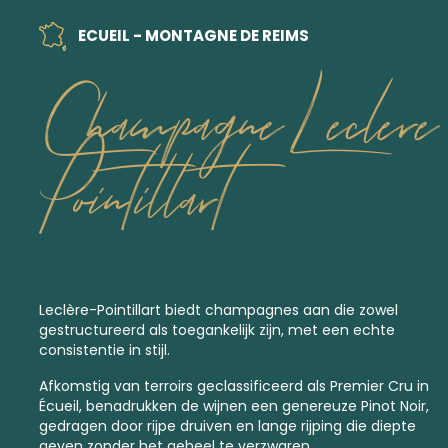
ECUEIL - MONTAGNE DE REIMS
Champagne Leclere
Pointillart
Leclère-Pointillart biedt champagnes aan die zowel
gestructureerd als toegankelijk zijn, met een echte
consistentie in stijl.
Afkomstig van terroirs geclassificeerd als
Premier Cru
in
Écueil, benadrukken de wijnen een genereuze Pinot Noir,
gedragen door rijpe druiven en lange rijping die diepte
geven zonder het geheel te verzwaren.