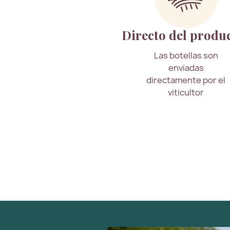
Directo del produ
Las botellas son
enviadas
directamente por el
viticultor