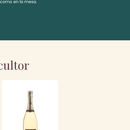
o como en la mesa.
cultor