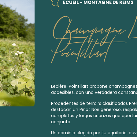
ECUEIL - MONTAGNE DE REIMS
Champagne Le
Pointillart
Leclère-Pointillart propone champagnes
accesibles, con una verdadera constanci
Procedentes de
terroirs clasificados Pr
destacan un Pinot Noir generoso, resp
completas y largas crianzas que aportan
conjunto.
Un dominio elegido por su equilibrio: cu