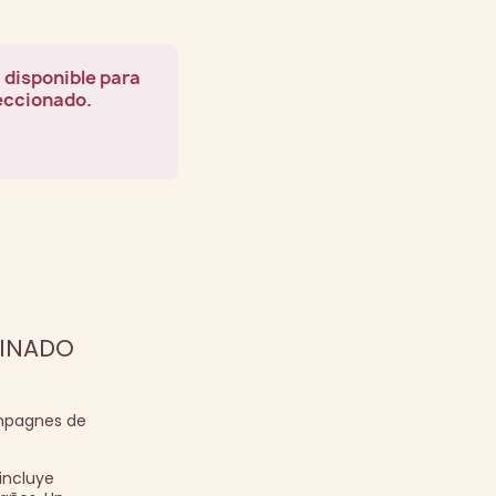
 disponible para
leccionado.
MINADO
ampagnes de
incluye