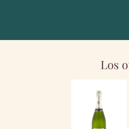
Los o