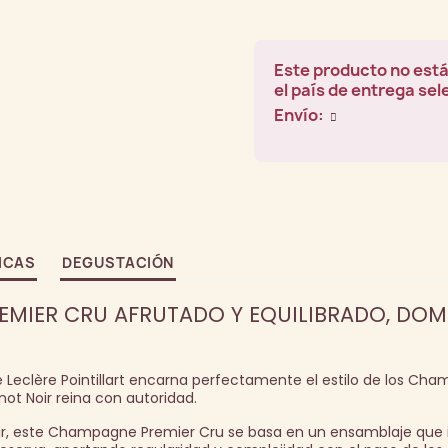
Este producto no está
el país de entrega se
Envío:
ICAS
DEGUSTACIÓN
REMIER CRU AFRUTADO Y EQUILIBRADO, DO
Leclère Pointillart encarna perfectamente el estilo de los Ch
ot Noir reina con autoridad.
oir, este Champagne Premier Cru se basa en un ensamblaje que 