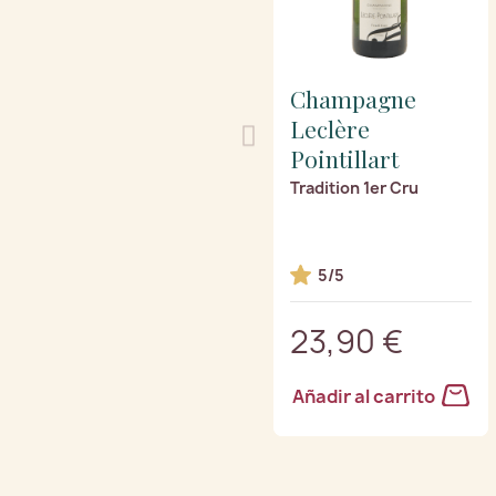
Champagne
Leclère
Pointillart
Tradition 1er Cru
5/5
23,90 €
Añadir al carrito