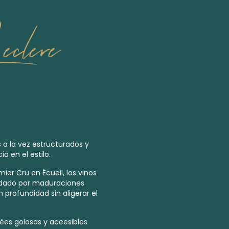
clere
 a la vez estructurados y
a en el estilo.
emier Cru
en Écueil, los vinos
aldado por maduraciones
 profundidad sin aligerar el
vées golosas y accesibles