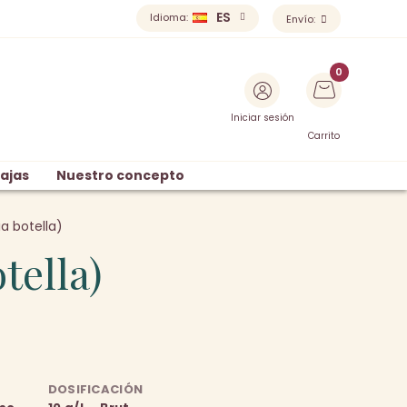
ES
Idioma:
Envío:
Iniciar sesión
Carrito
ajas
Nuestro concepto
ia botella)
tella)
DOSIFICACIÓN