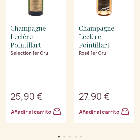
Champagne
Champagne
Leclère
Leclère
Pointillart
Pointillart
Selection 1er Cru
Rosé 1er Cru
25,90 €
27,90 €
Añadir al carrito
Añadir al carrito