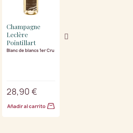
Champagne
Champagne
Leclère
Leclère
Pointillart
Pointillart
Blanc de blancs 1er Cru
Brut Nature 1er Cru
28,90 €
29,90 €
Añadir al carrito
Añadir al carrito