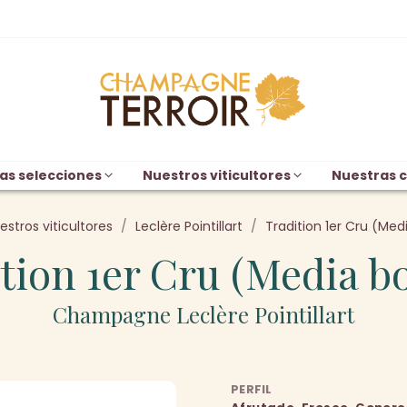
as selecciones
Nuestros viticultores
Nuestras c
estros viticultores
Leclère Pointillart
Tradition 1er Cru (Med
tion 1er Cru (Media bo
Champagne Leclère Pointillart
PERFIL