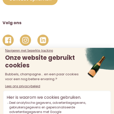
Volg ons
De verkoop van alcohol aan personen jonger dan 18 jaar is
verboden. Alcoholmisbruik is schadelijk voor de gezondheid.