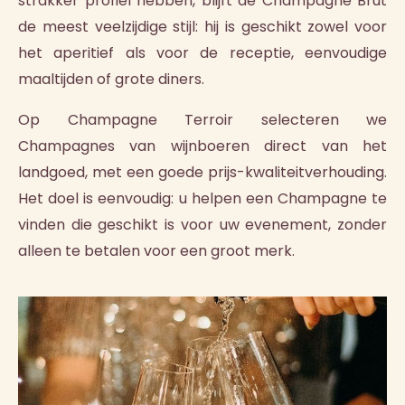
strakker profiel hebben, blijft de Champagne Brut
de meest veelzijdige stijl: hij is geschikt zowel voor
het aperitief als voor de receptie, eenvoudige
maaltijden of grote diners.
Op Champagne Terroir selecteren we
Champagnes van wijnboeren direct van het
landgoed, met een goede prijs-kwaliteitverhouding.
Het doel is eenvoudig: u helpen een Champagne te
vinden die geschikt is voor uw evenement, zonder
alleen te betalen voor een groot merk.