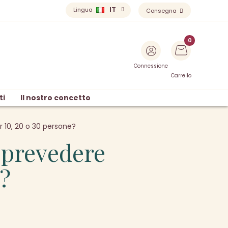
IT
Lingua
Consegna
Connessione
Carrello
ti
Il nostro concetto
 10, 20 o 30 persone?
 prevedere
e?