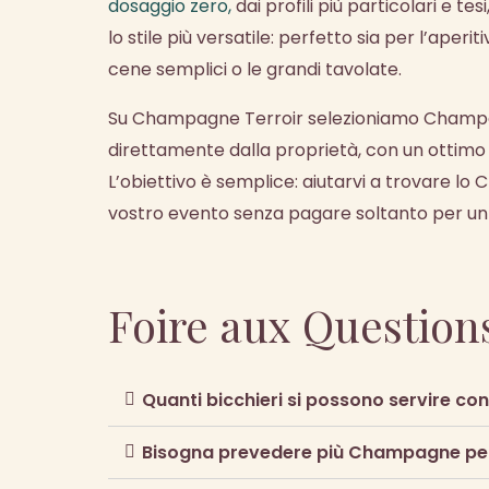
dosaggio zero,
dai profili più particolari e t
lo stile più versatile: perfetto sia per l’aperit
cene semplici o le grandi tavolate.
Su Champagne Terroir selezioniamo Champagn
direttamente dalla proprietà, con un ottimo
L’obiettivo è semplice: aiutarvi a trovare l
vostro evento senza pagare soltanto per u
Foire aux Questions
Quanti bicchieri si possono servire c
Bisogna prevedere più Champagne pe