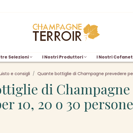
tre Selezioni
I Nostri Produttori
I Nostri Cofanet
uisto e consigli
Quante bottiglie di Champagne prevedere per
ttiglie di Champagne
er 10, 20 o 30 person