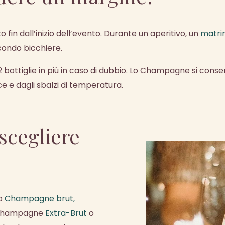
fin dall’inizio dell’evento. Durante un aperitivo, un
matri
ondo bicchiere.
2 bottiglie in più in caso di dubbio. Lo Champagne si cons
ce e dagli sbalzi di temperatura.
cegliere
no
Champagne brut,
li Champagne
Extra-Brut
o