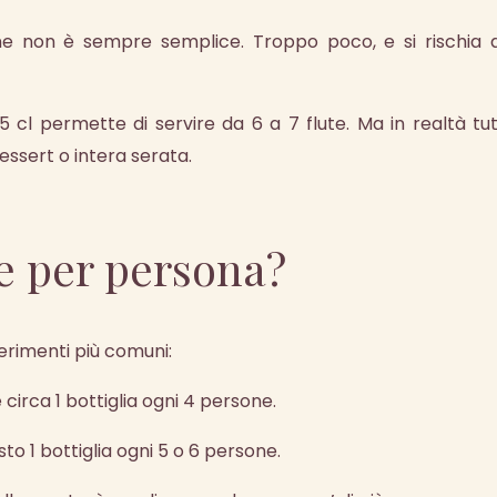
e non è sempre semplice. Troppo poco, e si rischia d
 cl permette di servire da 6 a 7 flute. Ma in realtà 
essert o intera serata.
 per persona?
ferimenti più comuni:
circa 1 bottiglia ogni 4 persone.
o 1 bottiglia ogni 5 o 6 persone.