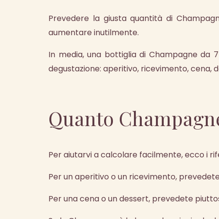
Prevedere la giusta quantità di Champagn
aumentare inutilmente.
In media, una bottiglia di Champagne da 75
degustazione: aperitivo, ricevimento, cena, d
Quanto Champagne
Per aiutarvi a calcolare facilmente, ecco i ri
Per un aperitivo o un ricevimento, prevedete 
Per una cena o un dessert, prevedete piuttost