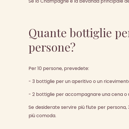
Se lo Champagne è la bevanda principale dell
Quante bottiglie pe
persone?
Per 10 persone, prevedete:
- 3 bottiglie per un aperitivo o un riceviment
- 2 bottiglie per accompagnare una cena o 
Se desiderate servire più flute per persona, 
più comoda.