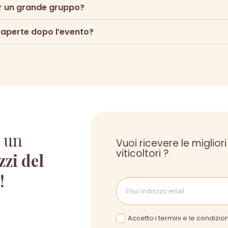
r un grande gruppo?
 aperte dopo l’evento?
 un
Vuoi ricevere le migliori
viticoltori ?
zzi del
 !
Accetto i termini e le condizion