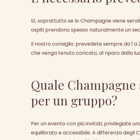
Sì, soprattutto se lo Champagne viene servito 
ospiti prendono spesso naturalmente un sec
Il nostro consiglio: prevedete sempre da 1 a 
che venga tenuto coricato, al riparo dalla lu
Quale Champagne s
per un gruppo?
Per un evento con più invitati, privilegiate u
equilibrato e accessibile. A differenza deg