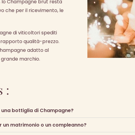
esi, lo Champagne brut resta
ivo che per il ricevimento, le
e di viticoltori spediti
 rapporto qualità-prezzo.
o Champagne adatto al
n grande marchio.
 :
on una bottiglia di Champagne?
r un matrimonio o un compleanno?