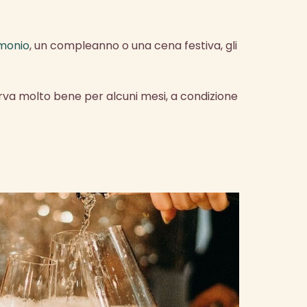
monio
, un compleanno o una cena festiva, gli
erva molto bene per alcuni mesi, a condizione