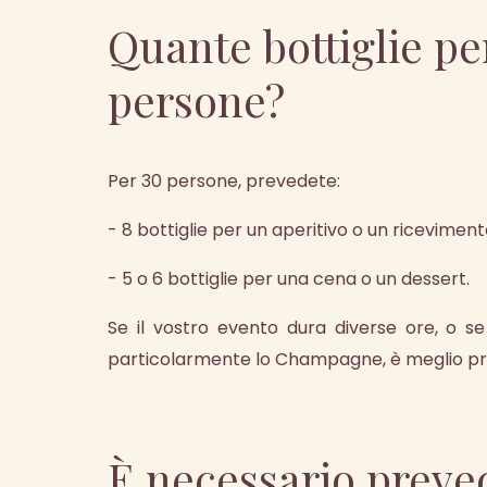
Quante bottiglie pe
persone?
Per 30 persone, prevedete:
- 8 bottiglie per un aperitivo o un riceviment
- 5 o 6 bottiglie per una cena o un dessert.
Se il vostro evento dura diverse ore, o se
particolarmente lo Champagne, è meglio prev
È necessario preve