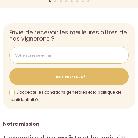
Envie de recevoir les meilleures offres de
nos vignerons ?
Inscrivez-vous !
J'accepte les conditions générales et la politique de
confidentialité
Notre mission
L’expertise d’un
caviste
et les prix du