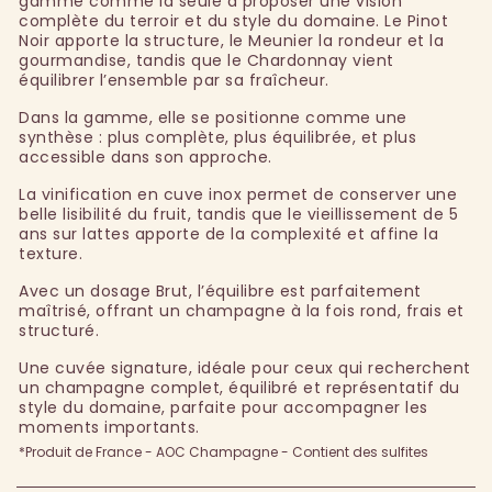
gamme comme la seule à proposer une vision
complète du terroir et du style du domaine. Le Pinot
Noir apporte la structure, le Meunier la rondeur et la
gourmandise, tandis que le Chardonnay vient
équilibrer l’ensemble par sa fraîcheur.
Dans la gamme, elle se positionne comme une
synthèse : plus complète, plus équilibrée, et plus
accessible dans son approche.
La vinification en cuve inox permet de conserver une
belle lisibilité du fruit, tandis que le vieillissement de 5
ans sur lattes apporte de la complexité et affine la
texture.
Avec un dosage Brut, l’équilibre est parfaitement
maîtrisé, offrant un champagne à la fois rond, frais et
structuré.
Une cuvée signature, idéale pour ceux qui recherchent
un champagne complet, équilibré et représentatif du
style du domaine, parfaite pour accompagner les
moments importants.
*Produit de France - AOC Champagne - Contient des sulfites