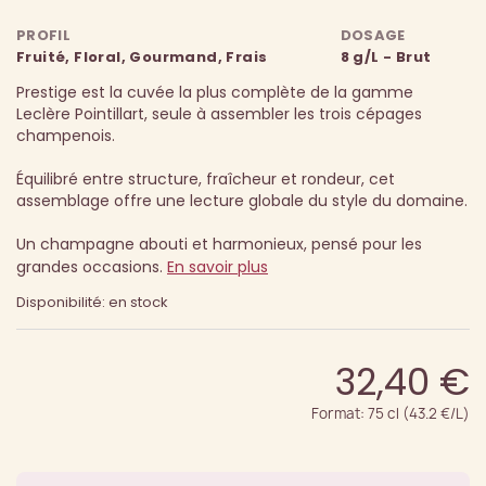
PROFIL
DOSAGE
Fruité, Floral, Gourmand, Frais
8 g/L - Brut
Prestige est la cuvée la plus complète de la gamme
Leclère Pointillart, seule à assembler les trois cépages
champenois.
Équilibré entre structure, fraîcheur et rondeur, cet
assemblage offre une lecture globale du style du domaine.
Un champagne abouti et harmonieux, pensé pour les
grandes occasions.
En savoir plus
Disponibilité: en stock
32,40 €
Format: 75 cl (43.2 €/L)