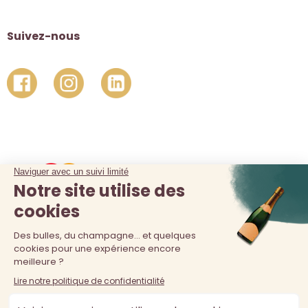
Suivez-nous
La vente d'alcool est interdite au moins de 18 ans. L'abus
d'alcool est dangereux pour la santé, à consommer avec
modération.