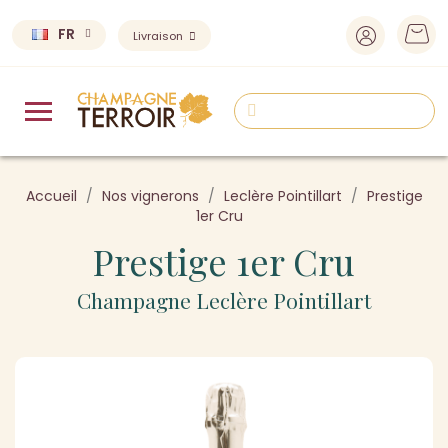
FR
Livraison
Accueil
Nos vignerons
Leclère Pointillart
Prestige
1er Cru
Prestige 1er Cru
Champagne Leclère Pointillart