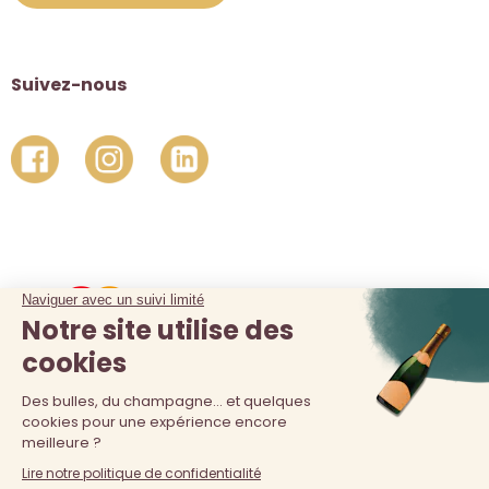
Suivez-nous
La vente d'alcool est interdite au moins de 18 ans. L'abus
d'alcool est dangereux pour la santé, à consommer avec
modération.