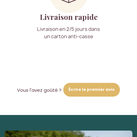
Livraison rapide
Livraison en 2/5 jours dans
un carton anti-casse
Écrire le premier avis
Vous l'avez goûté ?