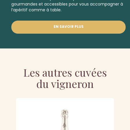
gourmandes et accessibles pour vous accompagner à
l’apéritif comme à table.
EN SAVOIR PLUS
Les autres cuvées
du vigneron