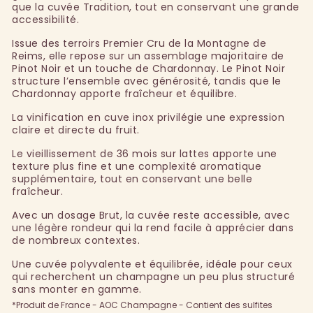
que la cuvée Tradition, tout en conservant une grande
accessibilité.
Issue des terroirs Premier Cru de la Montagne de
Reims, elle repose sur un assemblage majoritaire de
Pinot Noir et un touche de Chardonnay. Le Pinot Noir
structure l’ensemble avec générosité, tandis que le
Chardonnay apporte fraîcheur et équilibre.
La vinification en cuve inox privilégie une expression
claire et directe du fruit.
Le vieillissement de 36 mois sur lattes apporte une
texture plus fine et une complexité aromatique
supplémentaire, tout en conservant une belle
fraîcheur.
Avec un dosage Brut, la cuvée reste accessible, avec
une légère rondeur qui la rend facile à apprécier dans
de nombreux contextes.
Une cuvée polyvalente et équilibrée, idéale pour ceux
qui recherchent un champagne un peu plus structuré
sans monter en gamme.
*Produit de France - AOC Champagne - Contient des sulfites