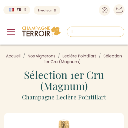
FR
Livraison
Accueil
Nos vignerons
Leclère Pointillart
Sélection
1er Cru (Magnum)
Sélection 1er Cru
(Magnum)
Champagne Leclère Pointillart