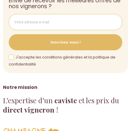
Envie de recevoir les meilleures offres de
nos vignerons ?
Inscrivez-vous !
J'accepte les conditions générales et la politique de
confidentialité
Notre mission
L’expertise d’un
caviste
et les prix du
direct vigneron
!