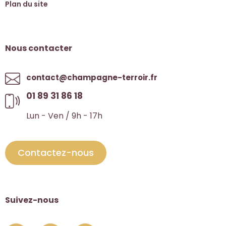
Plan du site
Nous contacter
contact@champagne-terroir.fr
01 89 31 86 18
Lun - Ven / 9h - 17h
Contactez-nous
Suivez-nous