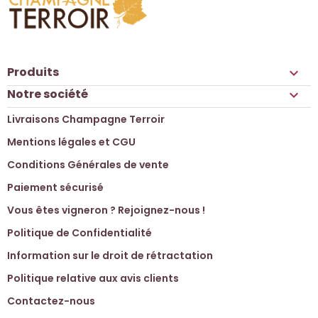
Produits

Notre société

Livraisons Champagne Terroir
Mentions légales et CGU
Conditions Générales de vente
Paiement sécurisé
Vous êtes vigneron ? Rejoignez-nous !
Politique de Confidentialité
Information sur le droit de rétractation
Politique relative aux avis clients
Contactez-nous