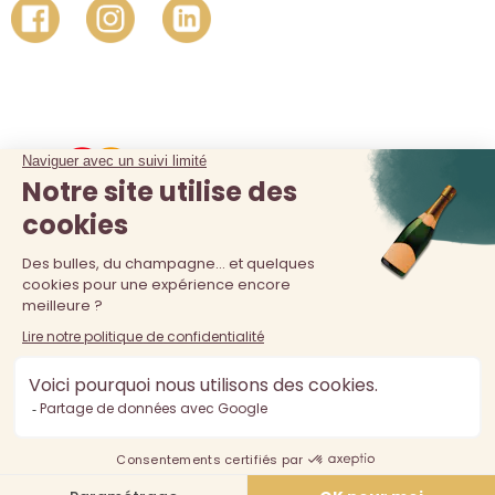
La vente d'alcool est interdite au moins de 18 ans. L'abus
d'alcool est dangereux pour la santé, à consommer avec
modération.