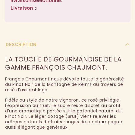
livraison sélectionné.
Livraison
DESCRIPTION
LA TOUCHE DE GOURMANDISE DE LA
GAMME FRANÇOIS CHAUMONT.
François Chaumont nous dévoile toute la générosité
du Pinot Noir de la Montagne de Reims au travers de
rosé d'assemblage.
Fidèle au style de notre vigneron, ce rosé privilégie
l'expression du fruit. Le sucre reste discret au profit
d'une aromatique portée sur le potentiel naturel du
Pinot Noir. Le léger dosage (Brut) vient relever les
arômes naturels de fruits rouges de ce champagne
aussi élégant que généreux.