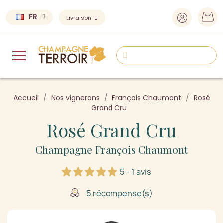
FR
Livraison
Accueil
Nos vignerons
François Chaumont
Rosé
Grand Cru
Rosé Grand Cru
Champagne François Chaumont
5 - 1 avis
5 récompense(s)