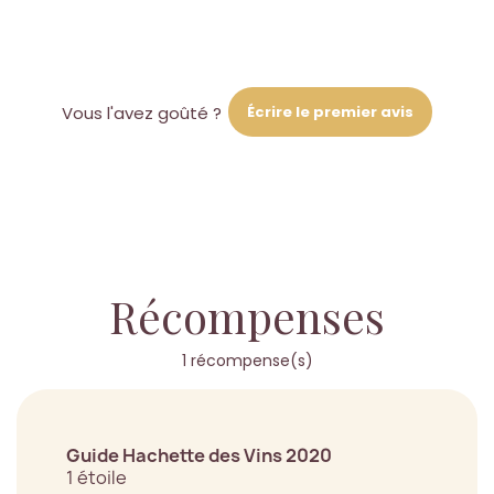
Écrire le premier avis
Vous l'avez goûté ?
Récompenses
1 récompense(s)
Guide Hachette des Vins 2020
1 étoile