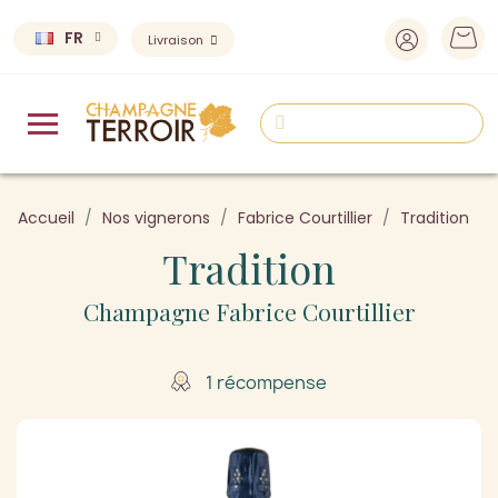
FR
Livraison
Accueil
Nos vignerons
Fabrice Courtillier
Tradition
Tradition
Champagne Fabrice Courtillier
1 récompense