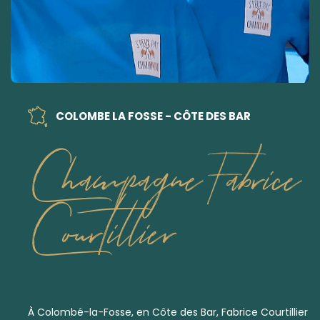
COLOMBE LA FOSSE - CÔTE DES BAR
Champagne Fabrice
Courtillier
À Colombé-la-Fosse, en Côte des Bar, Fabrice Courtillier