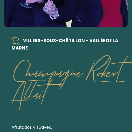
VILLERS-SOUS-CHÂTILLON - VALLÉE DE LA
MARNE
Champagne Robert
Allait
Afrutados y suaves.