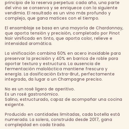
principio de la reserva perpetua: cada año, una parte
del vino se conserva y se enriquece con la siguiente
vendimia. El resultado es un vino más profundo y
complejo, que gana matices con el tiempo.
El ensamblaje se basa en una mayoría de Chardonnay,
que aporta tensión y precisión, completado por Pinot
Noir vinificado en tinto, que aporta color, relieve e
intensidad aromática.
La vinificación combina 60% en acero inoxidable para
preservar la precisión y 40% en barrica de roble para
aportar textura y estructura. La ausencia de
fermentación maloláctica mantiene frescura y
energía. La dosificación Extra-Brut, perfectamente
integrada, da lugar a un Champagne preciso.
No es un rosé ligero de aperitivo.
Es un rosé gastronómico.
Salino, estructurado, capaz de acompañar una cocina
exigente.
Producido en cantidades limitadas, cada botella está
numerada. La solera, construida desde 2017, gana
complejidad en cada tirada.