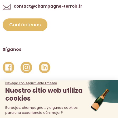
contact@champagne-terroir.fr
Contáctenos
Síganos