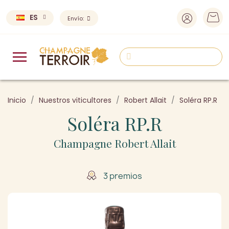
ES
Envío:
Inicio
Nuestros viticultores
Robert Allait
Soléra RP.R
Soléra RP.R
Champagne Robert Allait
3 premios