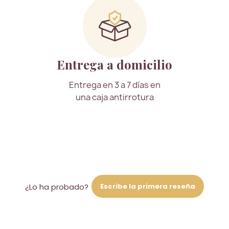
Entrega a domicilio
Entrega en 3 a 7 días en
una caja antirrotura
Escribe la primera reseña
¿Lo ha probado?