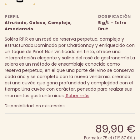
PERFIL
DOSIFICACIÓN
Afrutado, Goloso, Complejo,
5 g/L - Extra
Amaderado
Brut
Soléra RP.R es un rosé de reserva perpetua, complejo y
estructurado.
Dominado por Chardonnay y enriquecido con
un toque de Pinot Noir vinificado en tinto, ofrece una
interpretación elegante y salina del rosé de gastronomía.
La
solera es un método de ensamblaje conocido como
reserva perpetua, en el que una parte del vino se conserva
cada año y se completa con la nueva vendimia, creando
así una cuvée que gana profundidad y complejidad con el
tiempo.
Una cuvée con carácter, pensada para realzar sus
momentos gastronómicos.
Saber más
Disponibilidad: en existencias
89,90 €
Formato: 75 cl (119.87 €/L)