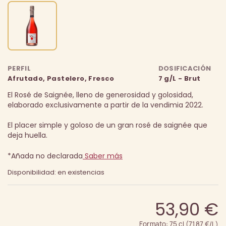
PERFIL
DOSIFICACIÓN
Afrutado, Pastelero, Fresco
7 g/L - Brut
El Rosé de Saignée, lleno de generosidad y golosidad,
elaborado exclusivamente a partir de la vendimia 2022.
El placer simple y goloso de un gran rosé de saignée que
deja huella.
*Añada no declarada
Saber más
Disponibilidad: en existencias
53,90 €
Formato: 75 cl (71.87 €/L)