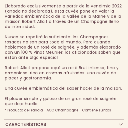
Elaborado exclusivamente a partir de la vendimia 2022
(añada no declarada), esta cuvée pone en valor la
variedad emblemática de la Vallée de la Marne y de la
maison Robert Allait a través de un Champagne lleno
de intensidad.
Nunca se repetirá lo suficiente: los Champagnes
rosados no son para todo el mundo. Pero cuando
hablamos de un rosé de saignée, y además elaborado
con un 100 % Pinot Meunier, los aficionados saben que
están ante algo especial.
Robert Allait propone aquí un rosé Brut intenso, fino y
armonioso, rico en aromas afrutados: una cuvée de
placer y gastronomía.
Una cuvée emblemática del saber hacer de la maison.
El placer simple y goloso de un gran rosé de saignée
que deja huella.
* Producto de Francia - AOC Champagne - Contiene sulfitos
CARACTERÍSTICAS