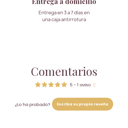
Entrega a domicilio
Entrega en 3 a 7 días en
una caja antirrotura
Comentarios
5 - 1 aviso
Escriba su propia reseña
¿Lo ha probado?