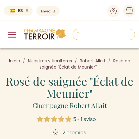
ES
Envío:
Inicio
Nuestros viticultores
Robert Allait
Rosé de
saignée "Éclat de Meunier"
Rosé de saignée "Éclat de
Meunier"
Champagne Robert Allait
5 - 1 aviso
2 premios