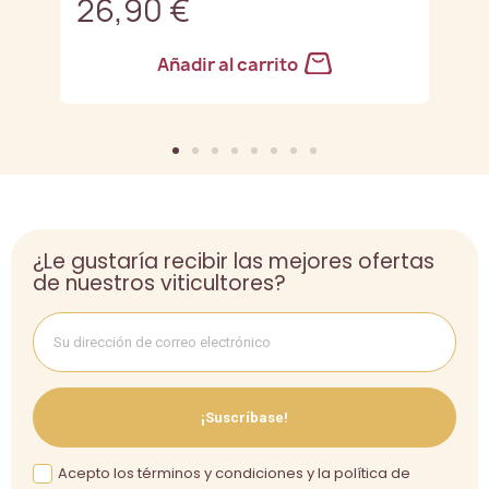
26,90 €
2
Añadir al carrito
¿Le gustaría recibir las mejores ofertas
de nuestros viticultores?
¡Suscríbase!
Acepto los términos y condiciones y la política de