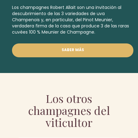
Los champagnes Robert Allait son una invitación al
descubrimiento de las 3 variedades de uva
Champenois y, en particular, del Pinot Meunier,
verdadera firma de la casa que produce 3 de las raras
cuvées 100 % Meunier de Champagne.
SABER MÁS
Los otros
champagnes del
viticultor