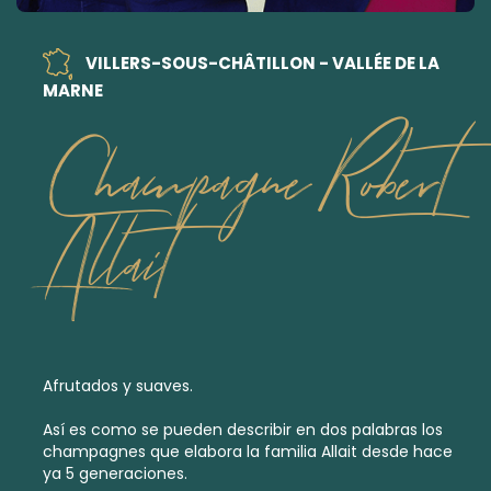
VILLERS-SOUS-CHÂTILLON - VALLÉE DE LA
MARNE
Champagne Robert
Allait
Afrutados y suaves.
Así es como se pueden describir en dos palabras los
champagnes que elabora la familia Allait desde hace
ya 5 generaciones.