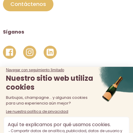
Contáctenos
Síganos
La venta de alcohol está prohibida a los menores de 18 años.