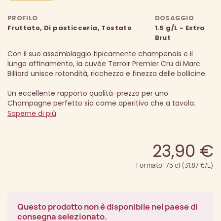
PROFILO
DOSAGGIO
Fruttato, Di pasticceria, Tostato
1.5 g/L - Extra
Brut
Con il suo assemblaggio tipicamente champenois e il
lungo affinamento, la cuvée Terroir Premier Cru di Marc
Billiard unisce rotondità, ricchezza e finezza delle bollicine.
Un eccellente rapporto qualità-prezzo per uno
Champagne perfetto sia come aperitivo che a tavola.
Saperne di più
23,90 €
Formato: 75 cl (31.87 €/L)
Questo prodotto non è disponibile nel paese di
consegna selezionato.