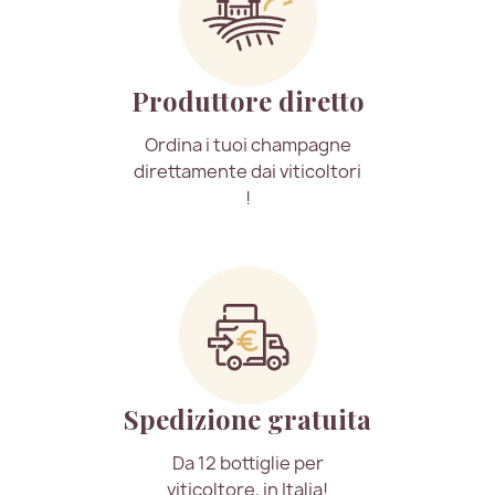
Produttore diretto
Ordina i tuoi champagne
direttamente dai viticoltori
!
Spedizione gratuita
Da 12 bottiglie per
viticoltore, in Italia!