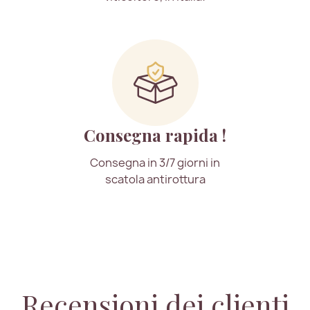
Consegna rapida !
Consegna in 3/7 giorni in
scatola antirottura
Recensioni dei clienti