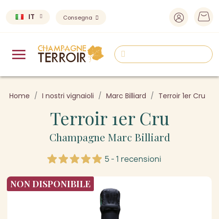
IT
Consegna
Home
I nostri vignaioli
Marc Billiard
Terroir 1er Cru
Terroir 1er Cru
Champagne Marc Billiard
5 - 1 recensioni
NON DISPONIBILE