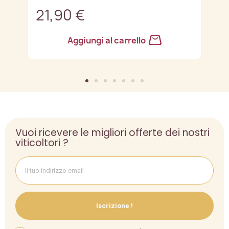
21,90 €
2
Aggiungi al carrello
Vuoi ricevere le migliori offerte dei nostri
viticoltori ?
Iscrizione !