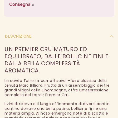
Consegna
DESCRIZIONE
UN PREMIER CRU MATURO ED
EQUILIBRATO, DALLE BOLLICINE FINI E
DALLA BELLA COMPLESSITÀ
AROMATICA.
La cuvée Terroir incarna il savoir-faire classico della
tenuta Marc Billiard. Frutto di un assemblaggio dei tre
grandi vitigni dello Champagne, offre un’espressione
completa del terroir Premier Cru.
I vini di riserva e il lungo affinamento di diversi anni in
cantina donano una bella patina, bollicine fini e una
materia ampia. Al naso emergono note di biscotto e
mandorla tostata; al palato conquista per la sua