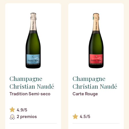
Champagne
Champagne
Christian Naudé
Christian Naudé
Tradition Semi-seco
Carte Rouge
4.9/5
2 premios
4.5/5