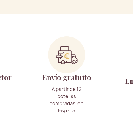
ctor
Envío gratuito
En
A partir de 12
botellas
compradas, en
España