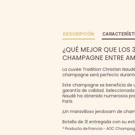
DESCRIPCIÓN
CARACTERÍST
¿QUÉ MEJOR QUE LOS 3
CHAMPAGNE ENTRE AM
La cuvée Tradition Christian Naud
champagne será perfecto durante 
Este champagne se beneficia de u
garantía de calidad. Seleccionada 
Naudé ha obtenido numerosos prem
París.
¡Un maravilloso jeroboam de cham
Botella de 3l entregada con su es
* Producto de Francia - AOC Champagn