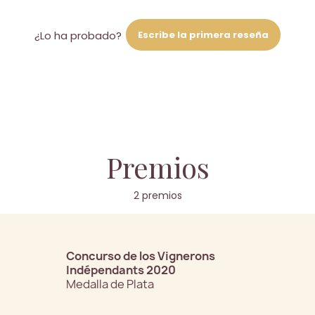
Escribe la primera reseña
¿Lo ha probado?
Premios
2 premios
Concurso de los Vignerons
Indépendants 2020
Medalla de Plata