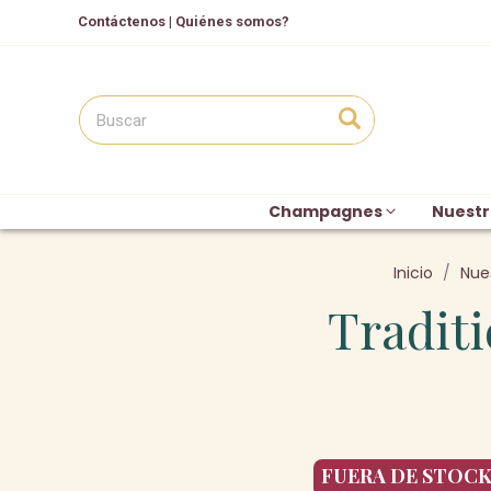
Contáctenos
|
Quiénes somos?
Champagnes
Nuestr
Inicio
Nues
Tradit
FUERA DE STOC