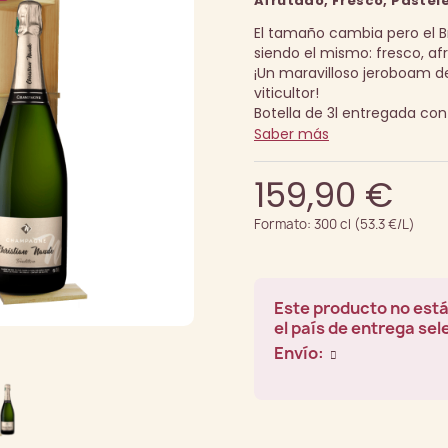
Afrutado, Fresco, Pastel
El tamaño cambia pero el Br
siendo el mismo: fresco, af
¡Un maravilloso jeroboam
viticultor!
Botella de 3l entregada co
Saber más
159,90 €
Formato: 300 cl (53.3 €/L)
Este producto no está
el país de entrega se
Envío: