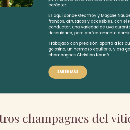
carácter.
Es aquí donde Geoffroy y Magalie Nau
francos, afrutados y accesibles, con el
conductor, una variedad de uva duran
descuidada, pero perfectamente domin
Trabajado con precisión, aporta a las 
golosina, un hermoso equilibrio, y esa g
champagnes Christian Naudé.
SABER MÁS
tros champagnes del viti