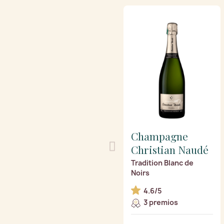
Champagne
Christian Naudé
Tradition Blanc de
Noirs
4.6/5
3 premios