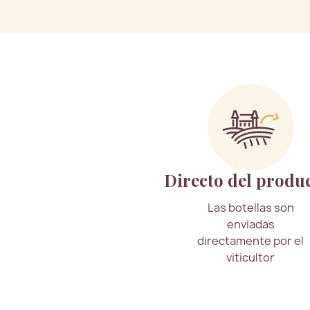
Directo del produ
Las botellas son
enviadas
directamente por el
viticultor