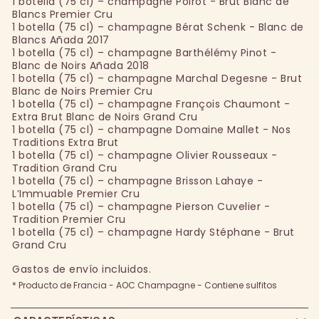
1 botella (75 cl) – champagne Poirot - Brut Blanc de
Blancs Premier Cru
1 botella (75 cl) – champagne Bérat Schenk - Blanc de
Blancs Añada 2017
1 botella (75 cl) – champagne Barthélémy Pinot -
Blanc de Noirs Añada 2018
1 botella (75 cl) – champagne Marchal Degesne - Brut
Blanc de Noirs Premier Cru
1 botella (75 cl) – champagne François Chaumont -
Extra Brut Blanc de Noirs Grand Cru
1 botella (75 cl) – champagne Domaine Mallet - Nos
Traditions Extra Brut
1 botella (75 cl) – champagne Olivier Rousseaux -
Tradition Grand Cru
1 botella (75 cl) – champagne Brisson Lahaye -
L’Immuable Premier Cru
1 botella (75 cl) – champagne Pierson Cuvelier -
Tradition Premier Cru
1 botella (75 cl) – champagne Hardy Stéphane - Brut
Grand Cru
Gastos de envío incluidos.
* Producto de Francia - AOC Champagne - Contiene sulfitos