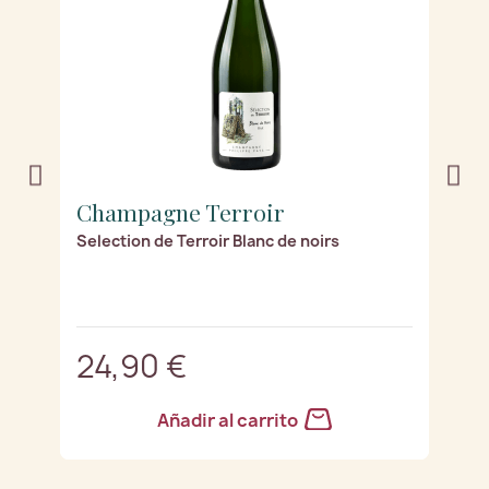
Champagne Terroir
C
Selection de Terroir Blanc de noirs
Es
24,90 €
1
Añadir al carrito