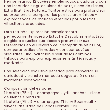
Hemos reunido 12 cuvées emblemáticas, cada una con
una identidad singular: Blanc de Noirs, Blanc de Blancs,
Extra Brut, Brut Nature... Tantos estilos para profundizar
su experiencia, comparar los perfiles aromáticos y
explorar todas las matices ofrecidas por nuestros
viticultores asociados.
Este Estuche Exploración complementa
perfectamente nuestro Estuche Descubrimiento. Está
dirigido a aquellos que desean profundizar sus
referencias en el universo del champán de viticultor,
comparar estilos afirmados y conocer cuvées
singulares. Una invitación a salir de los caminos
trillados para explorar expresiones más técnicas y
matizadas.
Una selección exclusiva pensada para despertar su
curiosidad y transformar cada degustación en un
momento excepcional.
Composición del estuche:
1 botella (75 cl) – champagne Cyrill Banchet - Blanc
de Blancs Grand Cru
1 botella (75 cl) – champagne Thierry Bourmault -
Silver Class Blanc de Blancs Premier Cru