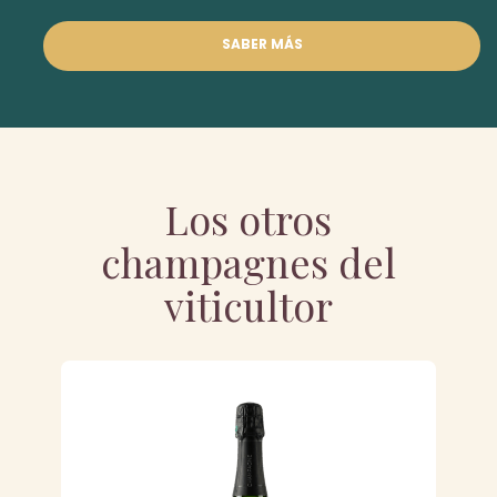
SABER MÁS
Los otros
champagnes del
viticultor