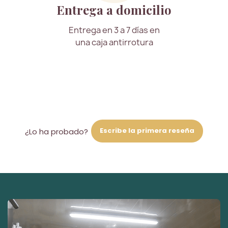
Entrega a domicilio
Entrega en 3 a 7 días en
una caja antirrotura
Escribe la primera reseña
¿Lo ha probado?