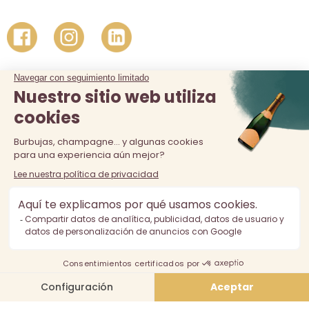
La venta de alcohol está prohibida a los menores de 18 años.
El consumo excesivo de alcohol es perjudicial para la salud,
consúmalo con moderación.