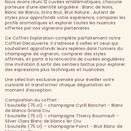
Nous avons réuni 12 cuvées emblématiques, chacune
porteuse d’une identité singulière : Blanc de Noirs,
Blanc de Blancs, Extra Brut, Brut Nature… Autant de
styles pour approfondir votre expérience, comparer les
profils aromatiques et explorer toutes les nuances
offertes par nos vignerons partenaires.
Ce Coffret Exploration complète parfaitement notre
Coffret Découverte. Il s’adresse à celles et ceux qui
souhaitent approfondir leurs repères dans l’univers du
champagne de vigneron, comparer des styles
affirmés, et partir à la rencontre de cuvées singulières.
Une invitation à sortir des sentiers battus pour explorer
des expressions plus techniques et nuancées.
Une sélection exclusive pensée pour éveiller votre
curiosité et transformer chaque dégustation en
moment d’exception.
Composition du coffret :
1 bouteille (75 cl) – champagne Cyrill Banchet - Blanc
de blancs Grand Cru
1 bouteille (75 cl) – champagne Thierry Bourmault -
Silver Class Blanc de blancs 1er Cru
1 bouteille (75 cl) – champagne Poirot - Brut Blanc de