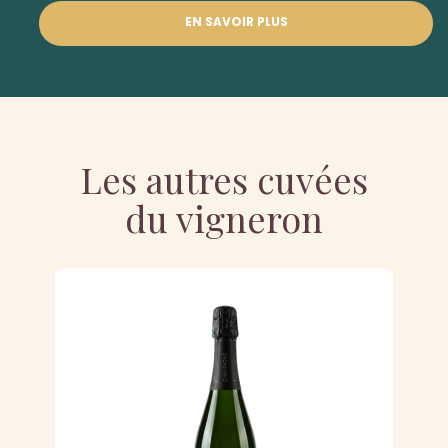
EN SAVOIR PLUS
Les autres cuvées
du vigneron