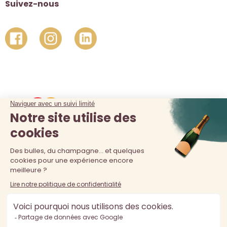
Suivez-nous
La vente d'alcool est interdite au moins de 18 ans. L'abus
d'alcool est dangereux pour la santé, à consommer avec
modération.