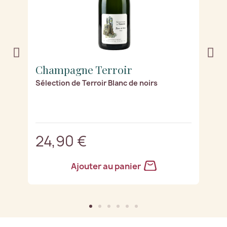
Champagne Terroir
C
Sélection de Terroir Blanc de noirs
Co
24,90 €
1
Ajouter au panier