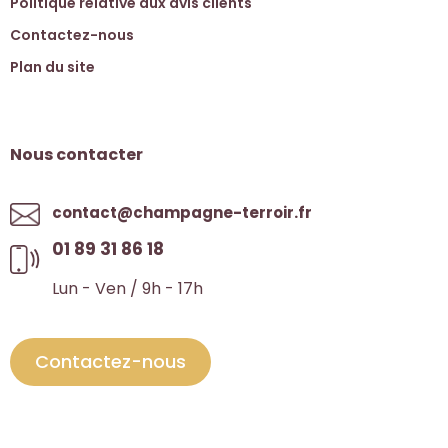
Politique relative aux avis clients
Contactez-nous
Plan du site
Nous contacter
contact@champagne-terroir.fr
01 89 31 86 18
Lun - Ven / 9h - 17h
Contactez-nous