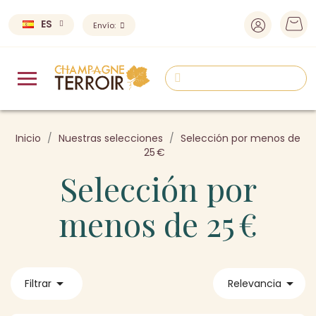
ES
Envío:
Inicio
Nuestras selecciones
Selección por menos de
25 €
Selección por
menos de 25 €


Filtrar
Relevancia