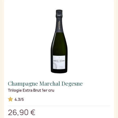
Champagne Marchal Degesne
Trilogie Extra Brut 1er cru
4.3/5
26,90 €