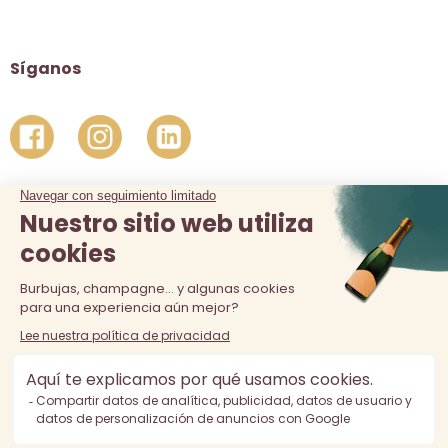
Síganos
La venta de alcohol está prohibida a los menores de 18 años.
El consumo excesivo de alcohol es perjudicial para la salud,
consúmalo con moderación.