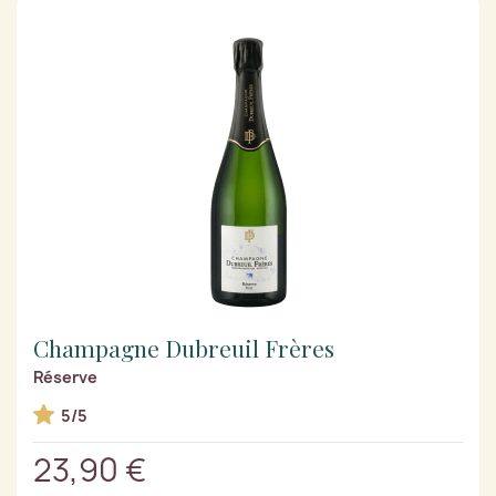
Champagne Dubreuil Frères
Réserve
5/5
23,90 €