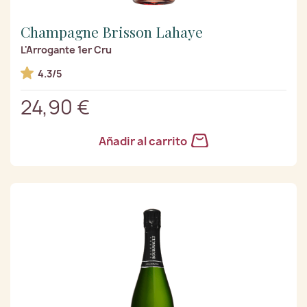
Champagne Brisson Lahaye
L'Arrogante 1er Cru
4.3/5
24,90 €
Añadir al carrito