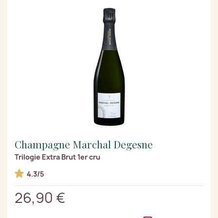
Champagne Marchal Degesne
Trilogie Extra Brut 1er cru
4.3/5
26,90 €