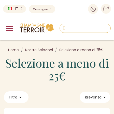
IT
Consegna
Home
Nostre Selezioni
Selezione a meno di 25€
Selezione a meno di
25€


Filtro
Rilevanza