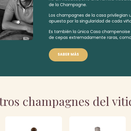
de la Champagne.
Los champagnes de la casa privilegian 
apuesta por la singularidad de cada viña
Es también la única Casa champenoise
de cepas
extremadamente raras
,
como 
SABER MÁS
tros champagnes del viti