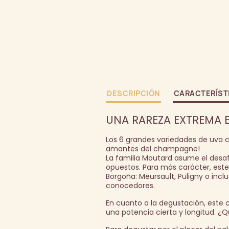
DESCRIPCIÓN
CARACTERÍST
UNA RAREZA EXTREMA 
Los 6 grandes variedades de uva c
amantes del champagne!
La familia Moutard asume el desa
opuestos. Para más carácter, este
Borgoña: Meursault, Puligny o inc
conocedores.
En cuanto a la degustación, est
una potencia cierta y longitud. ¿