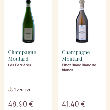
Champagne
Champagne
Moutard
Moutard
Les Perrières
Pinot Blanc Blanc de
blancs
1 premios
48,90 €
41,40 €