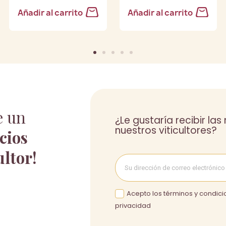
Añadir al carrito
Añadir al carrito
e un
¿Le gustaría recibir la
nuestros viticultores?
cios
ultor!
Acepto los términos y condicio
privacidad