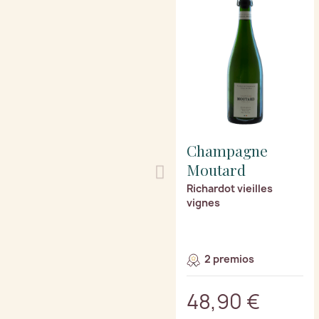
Champagne
Moutard
Richardot vieilles
vignes
2 premios
48,90 €