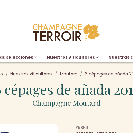
as selecciones
Nuestros viticultores
Nuestras c
io
Nuestros viticultores
Moutard
6 cépages de añada 2
6 cépages de añada 201
Champagne Moutard
PERFIL