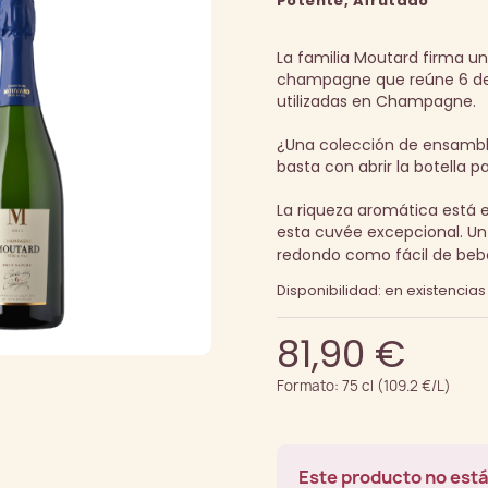
Potente, Afrutado
La familia Moutard firma u
champagne que reúne 6 de 
utilizadas en Champagne.
¿Una colección de ensambl
basta con abrir la botella 
La riqueza aromática está 
esta cuvée excepcional. 
redondo como fácil de beb
Disponibilidad: en existencias
81,90 €
Formato: 75 cl (109.2 €/L)
Este producto no está