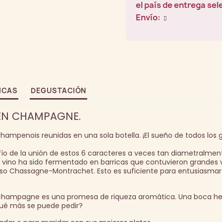
el país de entrega se
Envío:
ICAS
DEGUSTACIÓN
EN CHAMPAGNE.
hampenois reunidas en una sola botella. ¡El sueño de todos los 
fío de la unión de estos 6 caracteres a veces tan diametralmen
 vino ha sido fermentado en barricas que contuvieron grandes 
luso Chassagne-Montrachet. Esto es suficiente para entusiasmar 
e champagne es una promesa de riqueza aromática. Una boca h
Qué más se puede pedir?