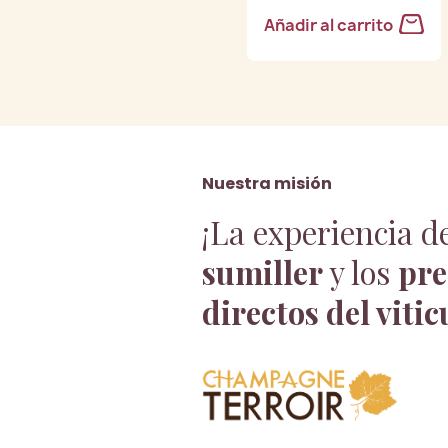
Añadir al carrito
Nuestra misión
¡La experiencia d
sumiller
y los
pre
directos del vitic