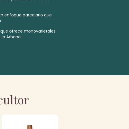
un enfoque parcelario que
.
 que ofrece monovarietales
la Arbane.
cultor