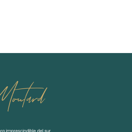
outard
tora imprescindible del sur