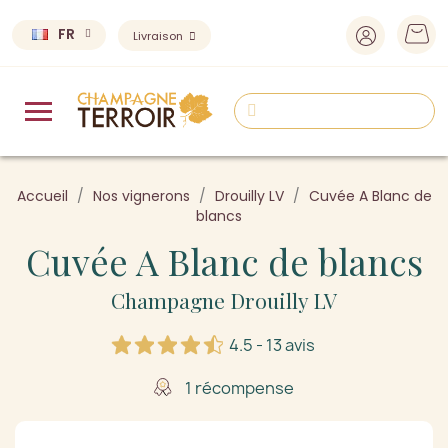
FR
Livraison
Accueil
Nos vignerons
Drouilly LV
Cuvée A Blanc de
blancs
Cuvée A Blanc de blancs
Champagne Drouilly LV
4.5 - 13 avis
1 récompense