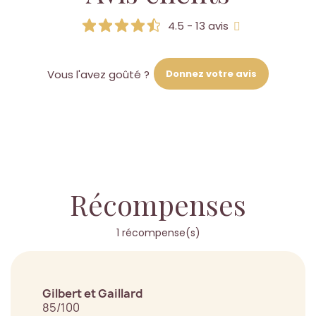
4.5 - 13 avis
Donnez votre avis
Vous l'avez goûté ?
Récompenses
1 récompense(s)
Gilbert et Gaillard
85/100